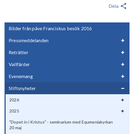
Dela
Bilder från påve Franciskus besök 2016
Pressmeddelanden
Reträtter
Vallfärder
Evenemang
Stiftsnyheter
2026
2025
"Dopet in i Kristus" - seminarium med Equmeniakyrkan
20 maj