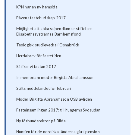
KPN har en ny hemsida
Påvens fastebudskap 2017
Möjlighet att söka stipendium ur stiftelsen
Elisabethssystrarnas Barnhemsfond
Teologisk studievecka i Osnabrück
Herdabrev för fastetiden
Så firar vi fastan 2017
In memoriam moder Birgitta Abrahamsson
Stiftsmeddelandet för februari
Moder Birgitta Abrahamsson OSB avliden
Fasteinsamlingen 2017: till hungerns Sydsudan
Ny förbundsrektor på Bilda
Nuntien för de nordiska länderna går i pension