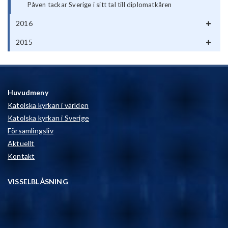
Påven tackar Sverige i sitt tal till diplomatkåren
2016
2015
Huvudmeny
Katolska kyrkan i världen
Katolska kyrkan i Sverige
Församlingsliv
Aktuellt
Kontakt
VISSELBLÅSNING