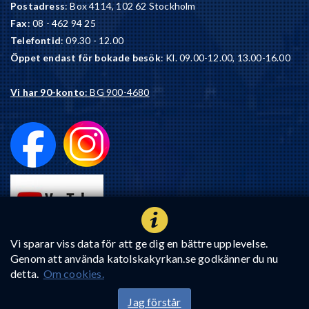
Postadress
: Box 4114, 102 62 Stockholm
Fax
: 08 - 462 94 25
Telefontid
: 09.30 - 12.00
Öppet endast för bokade besök
: Kl. 09.00-12.00, 13.00-16.00
Vi har 90-konto
: BG 900-4680
Vi sparar viss data för att ge dig en bättre upplevelse.
Genom att använda katolskakyrkan.se godkänner du nu
detta.
Om cookies.
Jag förstår