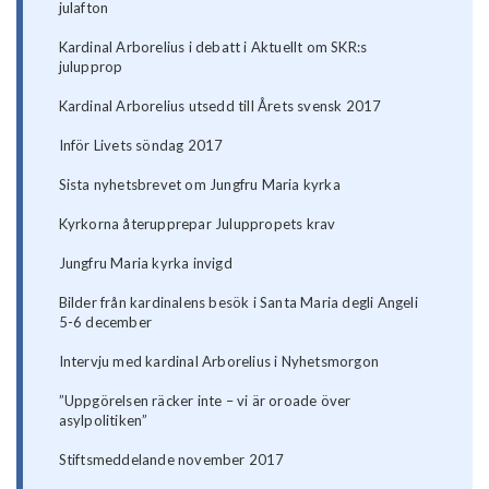
julafton
Kardinal Arborelius i debatt i Aktuellt om SKR:s
julupprop
Kardinal Arborelius utsedd till Årets svensk 2017
Inför Livets söndag 2017
Sista nyhetsbrevet om Jungfru Maria kyrka
​Kyrkorna återupprepar Juluppropets krav
Jungfru Maria kyrka invigd
Bilder från kardinalens besök i Santa Maria degli Angeli
5-6 december
Intervju med kardinal Arborelius i Nyhetsmorgon
”Uppgörelsen räcker inte – vi är oroade över
asylpolitiken”
Stiftsmeddelande november 2017