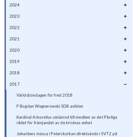
2024
2023
2022
2021
2020
2019
2018
2017
Världsböndagen för fred 2018
P Bogdan Wegnerowski SDB avliden
Kardinal Arborelius utnämnd till medlem av det Påvliga
rådet för främjandet av de kristnas enhet
Julnattens mässa i Peterskyrkan direktsänds i SVT2 på