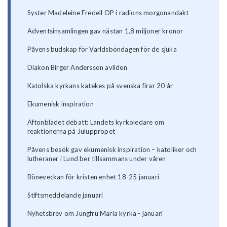
Syster Madeleine Fredell OP i radions morgonandakt
Adventsinsamlingen gav nästan 1,8 miljoner kronor
Påvens budskap för Världsböndagen för de sjuka
Diakon Birger Andersson avliden
Katolska kyrkans katekes på svenska firar 20 år
Ekumenisk inspiration
Aftonbladet debatt: Landets kyrkoledare om
reaktionerna på Juluppropet
Påvens besök gav ekumenisk inspiration – katoliker och
lutheraner i Lund ber tillsammans under våren
Böneveckan för kristen enhet 18-25 januari
Stiftsmeddelande januari
Nyhetsbrev om Jungfru Maria kyrka - januari