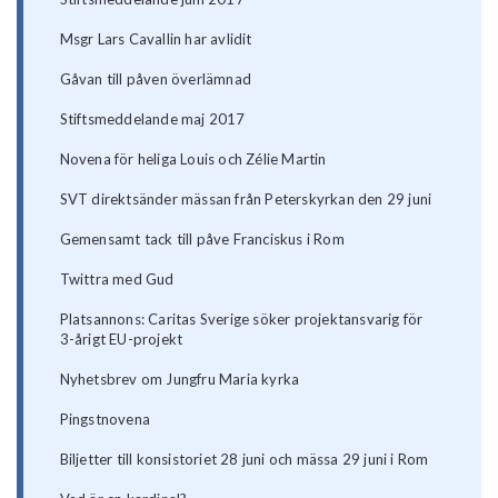
Msgr Lars Cavallin har avlidit
Gåvan till påven överlämnad
Stiftsmeddelande maj 2017
Novena för heliga Louis och Zélie Martin
SVT direktsänder mässan från Peterskyrkan den 29 juni
Gemensamt tack till påve Franciskus i Rom
Twittra med Gud
Platsannons: Caritas Sverige söker projektansvarig för
3-årigt EU-projekt
Nyhetsbrev om Jungfru Maria kyrka
Pingstnovena
Biljetter till konsistoriet 28 juni och mässa 29 juni i Rom