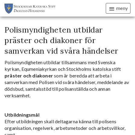
meny
Polismyndigheten utbildar
präster och diakoner för
samverkan vid svåra händelser
Polismyndigheten utbildar tillsammans med Svenska
kyrkan, Equmeniakyrkan och Stockholms katolska stift
präster och diakoner
som är beredda att arbeta i
samverkan med Polisen vid svåra händelser, meddelande av
dödsbud, samtalsstöd till polisanställda och annan
verksamhet.
Utbildningsmål
Efter utbildningen skall deltagarna känna till polisens
organisation, regelverk, arbetsmetoder och arbetsvillkor,
samt