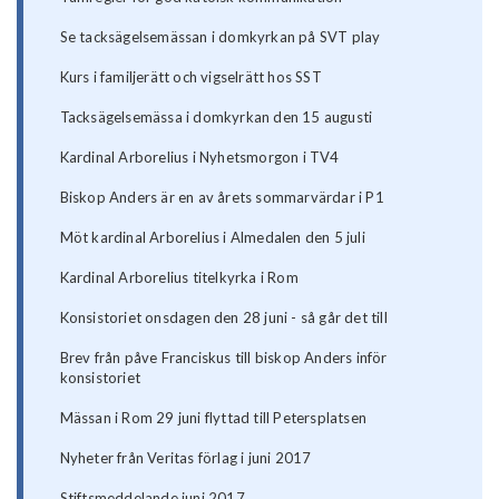
Se tacksägelsemässan i domkyrkan på SVT play
Kurs i familjerätt och vigselrätt hos SST
Tacksägelsemässa i domkyrkan den 15 augusti
Kardinal Arborelius i Nyhetsmorgon i TV4
Biskop Anders är en av årets sommarvärdar i P1
Möt kardinal Arborelius i Almedalen den 5 juli
Kardinal Arborelius titelkyrka i Rom
Konsistoriet onsdagen den 28 juni - så går det till
Brev från påve Franciskus till biskop Anders inför
konsistoriet
Mässan i Rom 29 juni flyttad till Petersplatsen
Nyheter från Veritas förlag i juni 2017
Stiftsmeddelande juni 2017