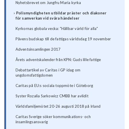
Nyhetsbrevet om Jungfru Maria kyrka
Polismyndigheten utbildar präster och diakoner
för samverkan vid svåra händelser
Kyrkornas globala vecka: "Hållbar värld för alla"
Påvens budskap till de fattigas världsdag 19 november
Adventsinsamlingen 2017
Årets adventskalender från KPN: Guds lille fattige
Debattartikel av Caritas i GP idag om
ungdomsfattigdomen
Caritas på EU:s sociala toppmöte i Göteborg
Syster Rozalia Sarkowicz CMBB har avlidit
Världsfamiljemötet 20-26 augusti 2018 på Irland
Caritas Sverige söker kommunikations- och
insamlingsansvarig