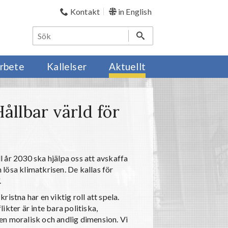
Kontakt
in English
rbete
Kallelser
Aktuellt
ållbar värld för
 år 2030 ska hjälpa oss att avskaffa
lösa klimatkrisen. De kallas för
.
istna har en viktig roll att spela.
kter är inte bara politiska,
 en moralisk och andlig dimension. Vi