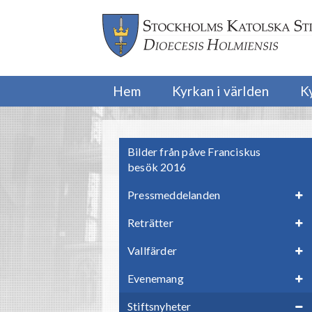
Hem
Kyrkan i världen
K
Bilder från påve Franciskus
besök 2016
Pressmeddelanden
Reträtter
Vallfärder
Evenemang
Stiftsnyheter