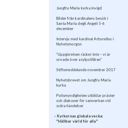
Jungfru Maria kyrka invigd
Bilder från kardinalens besök i
Santa Maria degli Angeli 5-6
december
Intervju med kardinal Arborelius i
Nyhetsmorgon
”Uppgörelsen räcker inte – vi är
oroade över asylpolitiken”
Stiftsmeddelande november 2017
Nyhetsbrevet om Jungfru Maria
kyrka
Polismyndigheten utbildar präster
och diakoner för samverkan vid
svåra händelser
Kyrkornas globala vecka:
"Hållbar värld för alla"