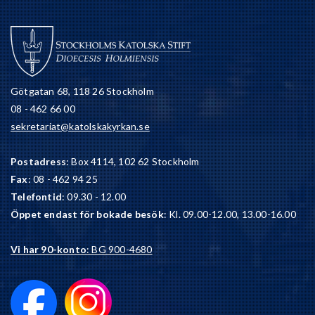
Götgatan 68, 118 26 Stockholm
08 - 462 66 00
sekretariat@katolskakyrkan.se
Postadress
: Box 4114, 102 62 Stockholm
Fax
: 08 - 462 94 25
Telefontid
: 09.30 - 12.00
Öppet endast för bokade besök
: Kl. 09.00-12.00, 13.00-16.00
Vi har 90-konto
: BG 900-4680