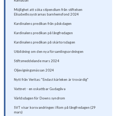
Ramadan
Möjlighet att söka stipendium från stiftelsen
Elisabethssystrarnas barnhemsfond 2024
Kardinalens predikan från påskdagen
Kardinalens predikan på långfredagen
Kardinalens predikan på skärtorsdagen
Utbildning om den nya församlingsordningen
Stiftsmeddelande mars 2024
Oljevigningsmässan 2024
Nytt från Veritas: "Endast kärleken är trovärdig"
Vattnet - en oskattbar Gudagåva
Världsdagen för Downs syndrom
SVT visar korsvandringen i Rom på långfredagen (29
mars)