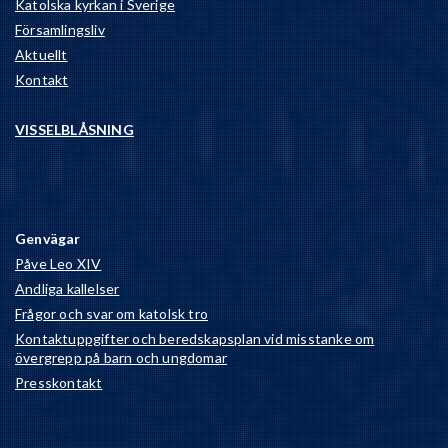
Katolska kyrkan i Sverige
Församlingsliv
Aktuellt
Kontakt
VISSELBLÅSNING
Genvägar
Påve Leo XIV
Andliga kallelser
Frågor och svar om katolsk tro
Kontaktuppgifter och beredskapsplan vid misstanke om
övergrepp på barn och ungdomar
Presskontakt