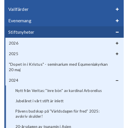
Vallfärder
Evenemang
Stiftsnyheter
2026
2025
"Dopet in i Kristus" - seminarium med Equmeniakyrkan
20 maj
2024
Nytt från Veritas: "Inre bön" av kardinal Arborelius
Jubelåret i vårt stift är inlett
Påvens budskap på ”Världsdagen för fred” 2025:
avskriv skulder!
20-årsdagen av tsunamin i Asien