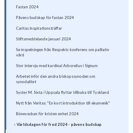
Fastan 2024
Påvens budskap för fastan 2024
Caritas inspirationsträffar
Stiftsmeddelande januari 2024
Se inspelningen från Respekts konferens om palliativ
vård
Stor intervju med kardinal Arborelius i Signum
Arbetet inför den andra biskopssynoden om
synodalitet
Syster M. Sixta i Uppsala flyttar tillbaka till Tyskland
Nytt från Veritas: "En kort introduktion till ekumenik"
Böneveckan för kristen enhet 2024
Världsdagen för fred 2024 - påvens budskap