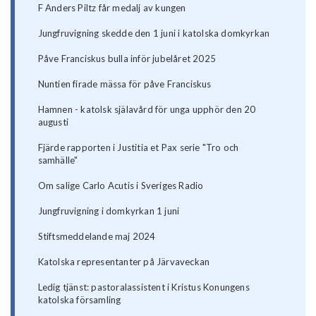
F Anders Piltz får medalj av kungen
Jungfruvigning skedde den 1 juni i katolska domkyrkan
Påve Franciskus bulla inför jubelåret 2025
Nuntien firade mässa för påve Franciskus
Hamnen - katolsk själavård för unga upphör den 20
augusti
Fjärde rapporten i Justitia et Pax serie "Tro och
samhälle"
Om salige Carlo Acutis i Sveriges Radio
Jungfruvigning i domkyrkan 1 juni
Stiftsmeddelande maj 2024
Katolska representanter på Järvaveckan
Ledig tjänst: pastoralassistent i Kristus Konungens
katolska församling