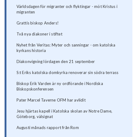
Världsdagen för migranter och flyktingar - möt Kristus i
migranten
Grattis biskop Anders!
Två nya diakoner i stiftet
Nyhet från Veritas: Myter och sanningar - om katolska
kyrkans historia
Diakonvigning lördagen den 21 september
S:t Eriks katolska domkyrka renoverar sin södra terrass
Biskop Erik Varden är ny ordförande i Nordiska
Biskopskonferensen
Pater Marcel Taverne OFM har avlidit
Jesu hjärtas kapell i Katolska skolan av Notre Dame,
Göteborg, välsignat
Augusti månads rapport från Rom