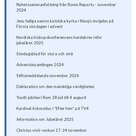
Nyhetssammanfattning från Rome Reports - november
2024
Jesu heliga namns katolska kyrka i Nässjö invigdes på
Första söndagen i advent
Nordiska biskopskonferensens herdabrev inför
jubelåret 2025
Söndagsblad för stora och små
Adventsinsamlingen 2024
Stiftsmeddelande november 2024
Deklaration om den mänskliga värdigheten
Youth jubilee i Rom 28 juli till 4 augusti
Kardinal Arborelius i "Efter fem" på TV4
Information om Jubelåret 2025
Christus vivit-veckan 17-24 november