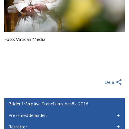
Foto: Vatican Media
Dela
Bilder från påve Franciskus besök 2016
Pressmeddelanden
Reträtter