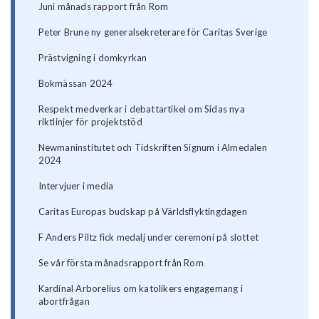
Juni månads rapport från Rom
Peter Brune ny generalsekreterare för Caritas Sverige
Prästvigning i domkyrkan
Bokmässan 2024
Respekt medverkar i debattartikel om Sidas nya
riktlinjer för projektstöd
Newmaninstitutet och Tidskriften Signum i Almedalen
2024
Intervjuer i media
Caritas Europas budskap på Världsflyktingdagen
F Anders Piltz fick medalj under ceremoni på slottet
Se vår första månadsrapport från Rom
Kardinal Arborelius om katolikers engagemang i
abortfrågan