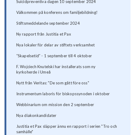
Suicidpreventiva dagen 10 september 2024
Välkommen på konferens om familjebildning!
Stiftsmeddelande september 2024
Ny rapport från Justitia et Pax
Nya lokaler för delar av stiftets verksamhet
“Skapelsetid” - 1 september till 4 oktober
F. Wojciech Knutelski har installerats som ny
kyrkoherde i Umeå
Nytt från Veritas: "De som gått före oss"
Instrumentum laboris för biskopssynoden i oktober
Webbinarium om mission den 2 september
Nya diakonkandidater
Justitia et Pax släpper ännu en rapport i serien "Tro och
samhälle"