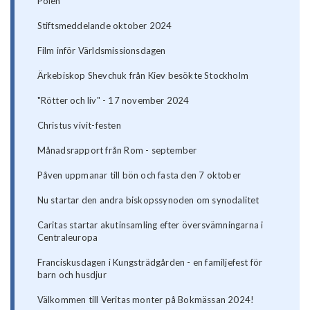
Polen
Stiftsmeddelande oktober 2024
Film inför Världsmissionsdagen
Ärkebiskop Shevchuk från Kiev besökte Stockholm
"Rötter och liv" - 17 november 2024
Christus vivit-festen
Månadsrapport från Rom - september
Påven uppmanar till bön och fasta den 7 oktober
Nu startar den andra biskopssynoden om synodalitet
Caritas startar akutinsamling efter översvämningarna i
Centraleuropa
Franciskusdagen i Kungsträdgården - en familjefest för
barn och husdjur
Välkommen till Veritas monter på Bokmässan 2024!