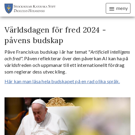
meny
Världsdagen för fred 2024 -
påvens budskap
Påve Franciskus budskap i år har temat "
Artificiell intelligens
och fred
". Påven reflekterar över den påverkan AI kan ha på
världsfreden och uppmanar till ett internationellt fördrag
som reglerar dess utveckling.
Här kan man läsa hela budskapet på en rad olika språk.