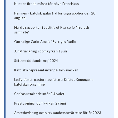
Nuntien firade mässa för påve Franciskus
Hamnen - katolsk själavård för unga upphör den 20
augusti
Fjärde rapporten i Justitia et Pax serie "Tro och
samhälle"
Om salige Carlo Acutis i Sveriges Radio
Jungfruvigning i domkyrkan 1 juni
Stiftsmeddelande maj 2024
Katolska representanter på Järvaveckan
Ledig tjänst: pastoralassistent i Kristus Konungens
katolska församling
Caritas uttalande inför EU-valet
Prästvigning i domkyrkan 29 juni
Årsredovisning och verksamhetsberättelse för år 2023