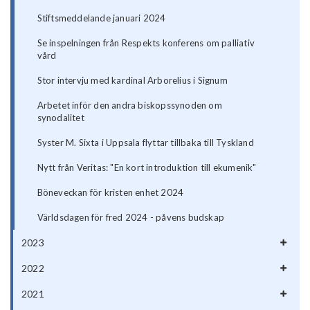
Stiftsmeddelande januari 2024
Se inspelningen från Respekts konferens om palliativ
vård
Stor intervju med kardinal Arborelius i Signum
Arbetet inför den andra biskopssynoden om
synodalitet
Syster M. Sixta i Uppsala flyttar tillbaka till Tyskland
Nytt från Veritas: "En kort introduktion till ekumenik"
Böneveckan för kristen enhet 2024
Världsdagen för fred 2024 - påvens budskap
2023
2022
2021