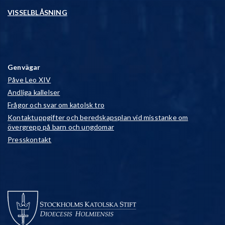
VISSELBLÅSNING
Genvägar
Påve Leo XIV
Andliga kallelser
Frågor och svar om katolsk tro
Kontaktuppgifter och beredskapsplan vid misstanke om
övergrepp på barn och ungdomar
Presskontakt