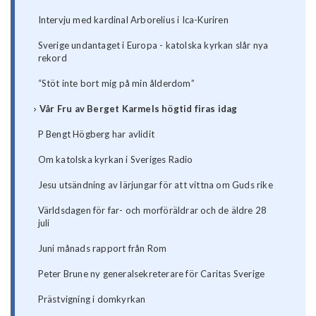
Intervju med kardinal Arborelius i Ica-Kuriren
Sverige undantaget i Europa - katolska kyrkan slår nya
rekord
“Stöt inte bort mig på min ålderdom”
Vår Fru av Berget Karmels högtid firas idag
P Bengt Högberg har avlidit
Om katolska kyrkan i Sveriges Radio
Jesu utsändning av lärjungar för att vittna om Guds rike
Världsdagen för far- och morföräldrar och de äldre 28
juli
Juni månads rapport från Rom
Peter Brune ny generalsekreterare för Caritas Sverige
Prästvigning i domkyrkan