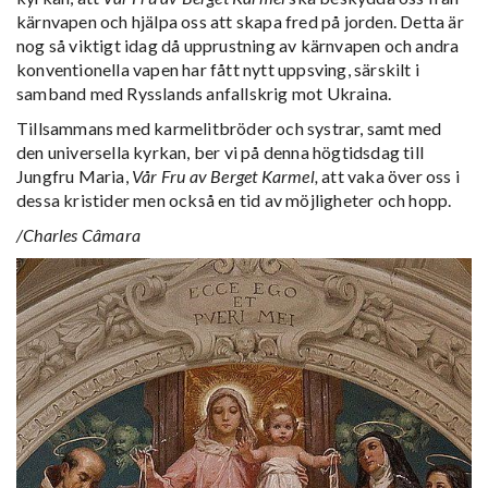
kärnvapen och hjälpa oss att skapa fred på jorden. Detta är
nog så viktigt idag då upprustning av kärnvapen och andra
konventionella vapen har fått nytt uppsving, särskilt i
samband med Rysslands anfallskrig mot Ukraina.
Tillsammans med karmelitbröder och systrar, samt med
den universella kyrkan, ber vi på denna högtidsdag till
Jungfru Maria,
Vår Fru av Berget Karmel,
att vaka över oss i
dessa kristider men också en tid av möjligheter och hopp.
/Charles Câmara