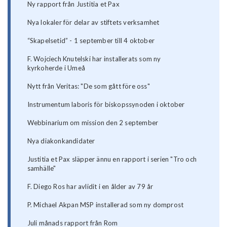
Ny rapport från Justitia et Pax
Nya lokaler för delar av stiftets verksamhet
“Skapelsetid” - 1 september till 4 oktober
F. Wojciech Knutelski har installerats som ny
kyrkoherde i Umeå
Nytt från Veritas: "De som gått före oss"
Instrumentum laboris för biskopssynoden i oktober
Webbinarium om mission den 2 september
Nya diakonkandidater
Justitia et Pax släpper ännu en rapport i serien "Tro och
samhälle"
F. Diego Ros har avlidit i en ålder av 79 år
P. Michael Akpan MSP installerad som ny domprost
Juli månads rapport från Rom