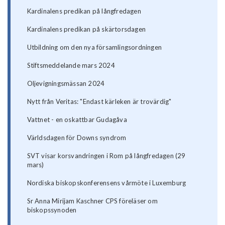
Kardinalens predikan på långfredagen
Kardinalens predikan på skärtorsdagen
Utbildning om den nya församlingsordningen
Stiftsmeddelande mars 2024
Oljevigningsmässan 2024
Nytt från Veritas: "Endast kärleken är trovärdig"
Vattnet - en oskattbar Gudagåva
Världsdagen för Downs syndrom
SVT visar korsvandringen i Rom på långfredagen (29
mars)
Nordiska biskopskonferensens vårmöte i Luxemburg
Sr Anna Mirijam Kaschner CPS föreläser om
biskopssynoden