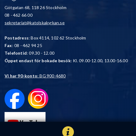
Götgatan 68, 118 26 Stockholm
08 - 462 66 00
sekretariat@katolskakyrkan.se
Postadress
: Box 4114, 102 62 Stockholm
Fax
: 08 - 462 94 25
Telefontid
: 09.30 - 12.00
Öppet endast för bokade besök
: Kl. 09.00-12.00, 13.00-16.00
Vi har 90-konto
: BG 900-4680