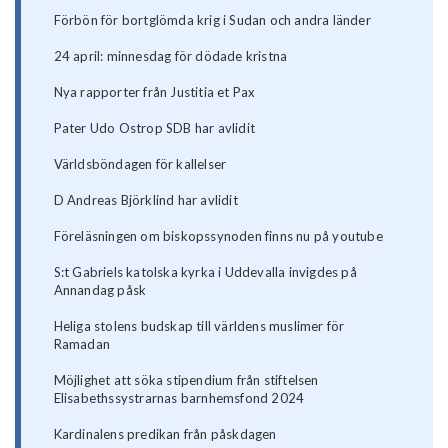
Förbön för bortglömda krig i Sudan och andra länder
24 april: minnesdag för dödade kristna
Nya rapporter från Justitia et Pax
Pater Udo Ostrop SDB har avlidit
Världsböndagen för kallelser
D Andreas Björklind har avlidit
Föreläsningen om biskopssynoden finns nu på youtube
S:t Gabriels katolska kyrka i Uddevalla invigdes på
Annandag påsk
Heliga stolens budskap till världens muslimer för
Ramadan
Möjlighet att söka stipendium från stiftelsen
Elisabethssystrarnas barnhemsfond 2024
Kardinalens predikan från påskdagen