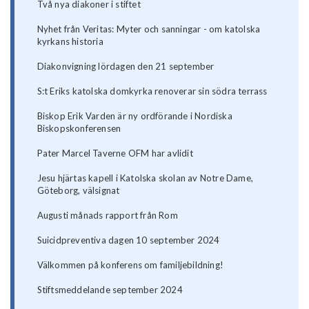
Två nya diakoner i stiftet
Nyhet från Veritas: Myter och sanningar - om katolska
kyrkans historia
Diakonvigning lördagen den 21 september
S:t Eriks katolska domkyrka renoverar sin södra terrass
Biskop Erik Varden är ny ordförande i Nordiska
Biskopskonferensen
Pater Marcel Taverne OFM har avlidit
Jesu hjärtas kapell i Katolska skolan av Notre Dame,
Göteborg, välsignat
Augusti månads rapport från Rom
Suicidpreventiva dagen 10 september 2024
Välkommen på konferens om familjebildning!
Stiftsmeddelande september 2024