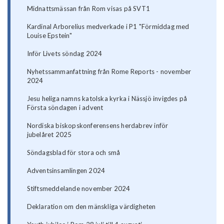
Midnattsmässan från Rom visas på SVT1
Kardinal Arborelius medverkade i P1 "Förmiddag med
Louise Epstein"
Inför Livets söndag 2024
Nyhetssammanfattning från Rome Reports - november
2024
Jesu heliga namns katolska kyrka i Nässjö invigdes på
Första söndagen i advent
Nordiska biskopskonferensens herdabrev inför
jubelåret 2025
Söndagsblad för stora och små
Adventsinsamlingen 2024
Stiftsmeddelande november 2024
Deklaration om den mänskliga värdigheten