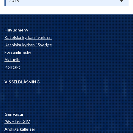
2015
Huvudmeny
Katolska kyrkan i världen
Katolska kyrkan i Sverige
Församlingsliv
Aktuellt
Kontakt
VISSELBLÅSNING
Genvägar
Påve Leo XIV
Andliga kallelser