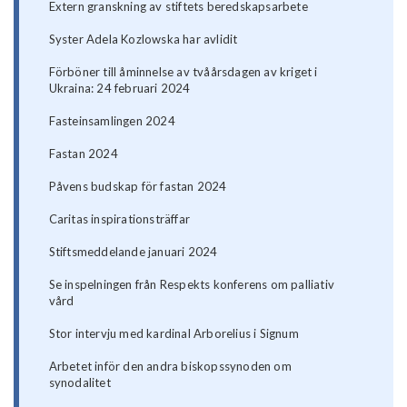
Extern granskning av stiftets beredskapsarbete
Syster Adela Kozlowska har avlidit
Förböner till åminnelse av tvåårsdagen av kriget i
Ukraina: 24 februari 2024
Fasteinsamlingen 2024
Fastan 2024
Påvens budskap för fastan 2024
Caritas inspirationsträffar
Stiftsmeddelande januari 2024
Se inspelningen från Respekts konferens om palliativ
vård
Stor intervju med kardinal Arborelius i Signum
Arbetet inför den andra biskopssynoden om
synodalitet