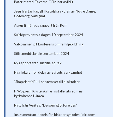
Pater Marcel Taverne OFM har avlidit
Jesu hjärtas kapell i Katolska skolan av Notre Dame,
Göteborg, välsignat
Augusti månads rapport från Rom
Suicidpreventiva dagen 10 september 2024
Välkommen på konferens om familjebildning!
Stiftsmeddelande september 2024
Ny rapport från Justitia et Pax
Nya lokaler för delar av stiftets verksamhet
“Skapelsetid” - 1 september till 4 oktober
F. Wojciech Knutelski har installerats som ny
kyrkoherde i Umeå
Nytt från Veritas: "De som gått före oss"
Instrumentum laboris för biskopssynoden i oktober