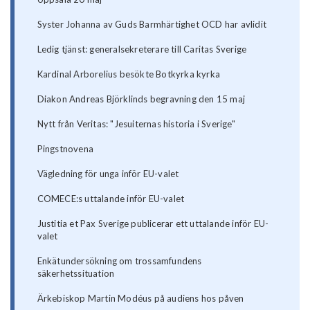
Syster Johanna av Guds Barmhärtighet OCD har avlidit
Ledig tjänst: generalsekreterare till Caritas Sverige
Kardinal Arborelius besökte Botkyrka kyrka
Diakon Andreas Björklinds begravning den 15 maj
Nytt från Veritas: "Jesuiternas historia i Sverige"
Pingstnovena
Vägledning för unga inför EU-valet
COMECE:s uttalande inför EU-valet
Justitia et Pax Sverige publicerar ett uttalande inför EU-
valet
Enkätundersökning om trossamfundens
säkerhetssituation
Ärkebiskop Martin Modéus på audiens hos påven