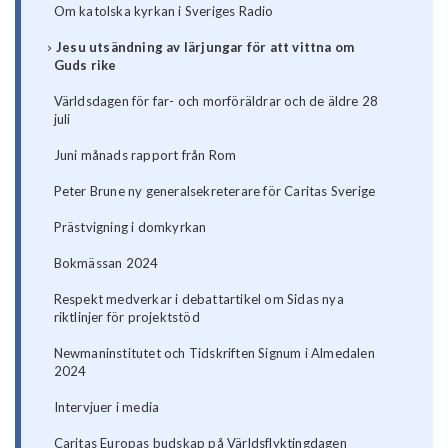
Om katolska kyrkan i Sveriges Radio
Jesu utsändning av lärjungar för att vittna om
Guds rike
Världsdagen för far- och morföräldrar och de äldre 28
juli
Juni månads rapport från Rom
Peter Brune ny generalsekreterare för Caritas Sverige
Prästvigning i domkyrkan
Bokmässan 2024
Respekt medverkar i debattartikel om Sidas nya
riktlinjer för projektstöd
Newmaninstitutet och Tidskriften Signum i Almedalen
2024
Intervjuer i media
Caritas Europas budskap på Världsflyktingdagen