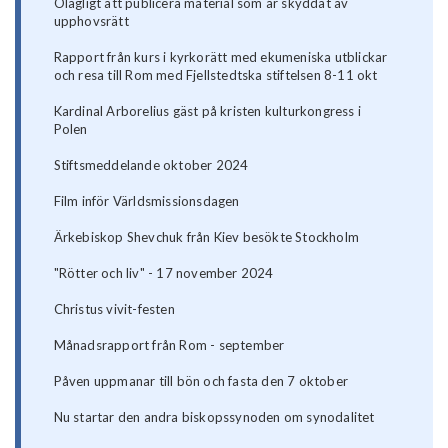
Olagligt att publicera material som är skyddat av
upphovsrätt
Rapport från kurs i kyrkorätt med ekumeniska utblickar
och resa till Rom med Fjellstedtska stiftelsen 8-11 okt
Kardinal Arborelius gäst på kristen kulturkongress i
Polen
Stiftsmeddelande oktober 2024
Film inför Världsmissionsdagen
Ärkebiskop Shevchuk från Kiev besökte Stockholm
"Rötter och liv" - 17 november 2024
Christus vivit-festen
Månadsrapport från Rom - september
Påven uppmanar till bön och fasta den 7 oktober
Nu startar den andra biskopssynoden om synodalitet