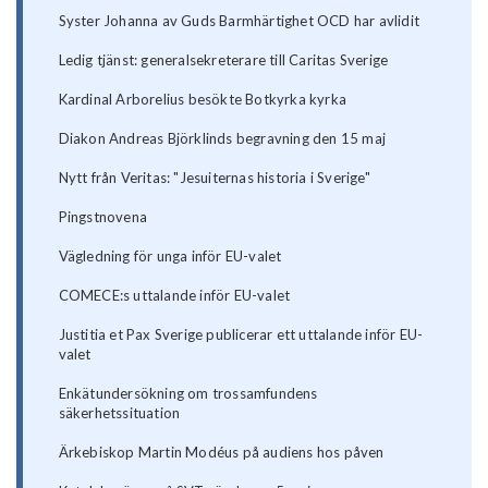
Syster Johanna av Guds Barmhärtighet OCD har avlidit
Ledig tjänst: generalsekreterare till Caritas Sverige
Kardinal Arborelius besökte Botkyrka kyrka
Diakon Andreas Björklinds begravning den 15 maj
Nytt från Veritas: "Jesuiternas historia i Sverige"
Pingstnovena
Vägledning för unga inför EU-valet
COMECE:s uttalande inför EU-valet
Justitia et Pax Sverige publicerar ett uttalande inför EU-
valet
Enkätundersökning om trossamfundens
säkerhetssituation
Ärkebiskop Martin Modéus på audiens hos påven