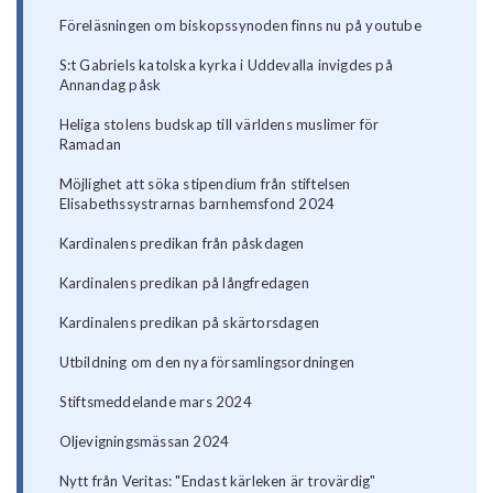
Föreläsningen om biskopssynoden finns nu på youtube
S:t Gabriels katolska kyrka i Uddevalla invigdes på
Annandag påsk
Heliga stolens budskap till världens muslimer för
Ramadan
Möjlighet att söka stipendium från stiftelsen
Elisabethssystrarnas barnhemsfond 2024
Kardinalens predikan från påskdagen
Kardinalens predikan på långfredagen
Kardinalens predikan på skärtorsdagen
Utbildning om den nya församlingsordningen
Stiftsmeddelande mars 2024
Oljevigningsmässan 2024
Nytt från Veritas: "Endast kärleken är trovärdig"