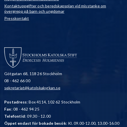
Kontaktuppgifter och beredskapsplan vid misstanke om
övergrepp på barn och ungdomar
Presskontakt
Götgatan 68, 118 26 Stockholm
08 - 462 66 00
sekretariat@katolskakyrkan.se
Postadress
: Box 4114, 102 62 Stockholm
Fax
: 08 - 462 94 25
Telefontid
: 09.30 - 12.00
Öppet endast för bokade besök
: Kl. 09.00-12.00, 13.00-16.00