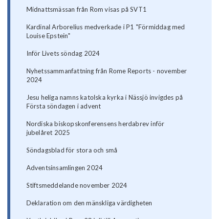
Midnattsmässan från Rom visas på SVT1
Kardinal Arborelius medverkade i P1 "Förmiddag med
Louise Epstein"
Inför Livets söndag 2024
Nyhetssammanfattning från Rome Reports - november
2024
Jesu heliga namns katolska kyrka i Nässjö invigdes på
Första söndagen i advent
Nordiska biskopskonferensens herdabrev inför
jubelåret 2025
Söndagsblad för stora och små
Adventsinsamlingen 2024
Stiftsmeddelande november 2024
Deklaration om den mänskliga värdigheten