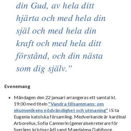
din Gud, av hela ditt
hjärta och med hela din
själ och med hela din
kraft och med hela ditt
förstånd, och din nästa
som dig själv.
Evenemang
Måndagen den 22 januari arrangeras ett samtal kl.
19:00 med titeln
"Vandra tillsammans: om
ekumenikens nödvändighet och utmaning"
i S:ta
Eugenia katolska församling. Medverkande är kardinal
Arborelius, Sofia Camnerin (generalsekreterare för
Sveriges kristna råd) samt Magdalena Dahlborg.