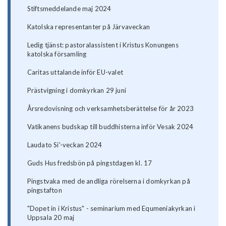
Stiftsmeddelande maj 2024
Katolska representanter på Järvaveckan
Ledig tjänst: pastoralassistent i Kristus Konungens
katolska församling
Caritas uttalande inför EU-valet
Prästvigning i domkyrkan 29 juni
Årsredovisning och verksamhetsberättelse för år 2023
Vatikanens budskap till buddhisterna inför Vesak 2024
Laudato Si'-veckan 2024
Guds Hus fredsbön på pingstdagen kl. 17
Pingstvaka med de andliga rörelserna i domkyrkan på
pingstafton
"Dopet in i Kristus" - seminarium med Equmeniakyrkan i
Uppsala 20 maj