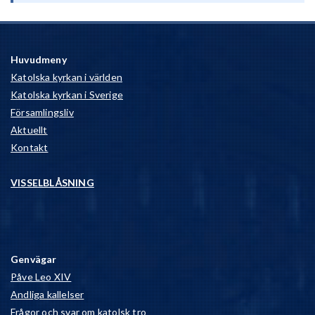
Huvudmeny
Katolska kyrkan i världen
Katolska kyrkan i Sverige
Församlingsliv
Aktuellt
Kontakt
VISSELBLÅSNING
Genvägar
Påve Leo XIV
Andliga kallelser
Frågor och svar om katolsk tro