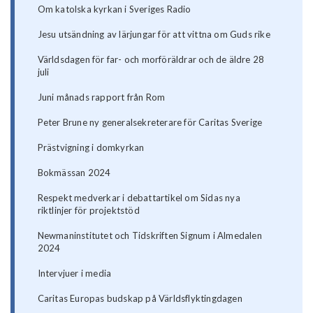
Om katolska kyrkan i Sveriges Radio
Jesu utsändning av lärjungar för att vittna om Guds rike
Världsdagen för far- och morföräldrar och de äldre 28
juli
Juni månads rapport från Rom
Peter Brune ny generalsekreterare för Caritas Sverige
Prästvigning i domkyrkan
Bokmässan 2024
Respekt medverkar i debattartikel om Sidas nya
riktlinjer för projektstöd
Newmaninstitutet och Tidskriften Signum i Almedalen
2024
Intervjuer i media
Caritas Europas budskap på Världsflyktingdagen