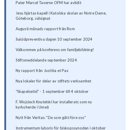
Pater Marcel Taverne OFM har avlidit
Jesu hjärtas kapell i Katolska skolan av Notre Dame,
Göteborg, välsignat
Augusti månads rapport från Rom
Suicidpreventiva dagen 10 september 2024
Välkommen på konferens om familjebildning!
Stiftsmeddelande september 2024
Ny rapport från Justitia et Pax
Nya lokaler för delar av stiftets verksamhet
“Skapelsetid” - 1 september till 4 oktober
F. Wojciech Knutelski har installerats som ny
kyrkoherde i Umeå
Nytt från Veritas: "De som gått före oss"
Instrumentum laboris för biskopssynoden i oktober