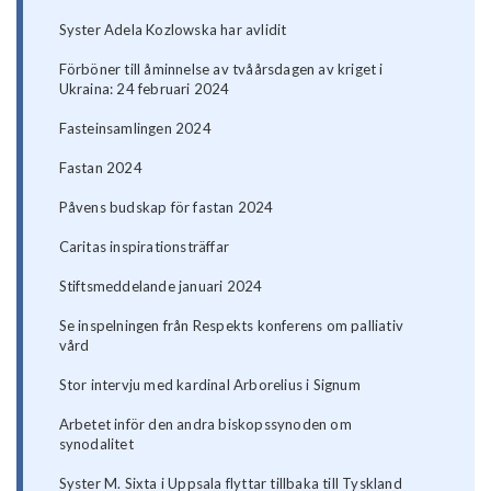
Syster Adela Kozlowska har avlidit
Förböner till åminnelse av tvåårsdagen av kriget i
Ukraina: 24 februari 2024
Fasteinsamlingen 2024
Fastan 2024
Påvens budskap för fastan 2024
Caritas inspirationsträffar
Stiftsmeddelande januari 2024
Se inspelningen från Respekts konferens om palliativ
vård
Stor intervju med kardinal Arborelius i Signum
Arbetet inför den andra biskopssynoden om
synodalitet
Syster M. Sixta i Uppsala flyttar tillbaka till Tyskland