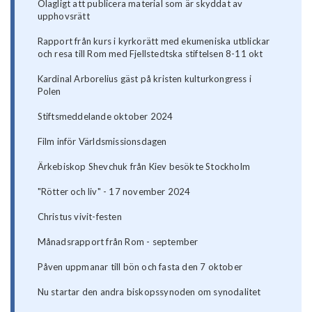
Olagligt att publicera material som är skyddat av
upphovsrätt
Rapport från kurs i kyrkorätt med ekumeniska utblickar
och resa till Rom med Fjellstedtska stiftelsen 8-11 okt
Kardinal Arborelius gäst på kristen kulturkongress i
Polen
Stiftsmeddelande oktober 2024
Film inför Världsmissionsdagen
Ärkebiskop Shevchuk från Kiev besökte Stockholm
"Rötter och liv" - 17 november 2024
Christus vivit-festen
Månadsrapport från Rom - september
Påven uppmanar till bön och fasta den 7 oktober
Nu startar den andra biskopssynoden om synodalitet