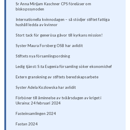
Sr Anna Mirijam Kaschner CPS föreläser om
biskopssynoden
Internationella kvinnodagen – så stödjer stiftet fattiga
hushåll ledda av kvinnor
Stort tack för generösa gåvor till kyrkans mission!
Syster Maura Forsberg OSB har avlidit
Stiftets nya församlingsordning
Ledig tjänst: S:ta Eugenia församling söker ekonomichef
Extern granskning av stiftets beredskapsarbete
Syster Adela Kozlowska har avlidit
Förböner till åminnelse av tvåårsdagen av kriget i
Ukraina: 24 februari 2024
Fasteinsamlingen 2024
Fastan 2024