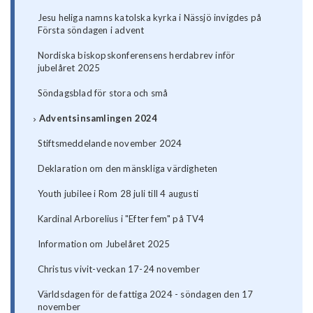
Jesu heliga namns katolska kyrka i Nässjö invigdes på
Första söndagen i advent
Nordiska biskopskonferensens herdabrev inför
jubelåret 2025
Söndagsblad för stora och små
Adventsinsamlingen 2024
Stiftsmeddelande november 2024
Deklaration om den mänskliga värdigheten
Youth jubilee i Rom 28 juli till 4 augusti
Kardinal Arborelius i "Efter fem" på TV4
Information om Jubelåret 2025
Christus vivit-veckan 17-24 november
Världsdagen för de fattiga 2024 - söndagen den 17
november