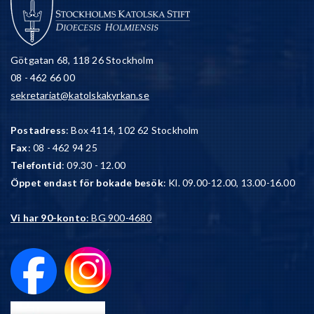
Götgatan 68, 118 26 Stockholm
08 - 462 66 00
sekretariat@katolskakyrkan.se
Postadress
: Box 4114, 102 62 Stockholm
Fax
: 08 - 462 94 25
Telefontid
: 09.30 - 12.00
Öppet endast för bokade besök
: Kl. 09.00-12.00, 13.00-16.00
Vi har 90-konto
: BG 900-4680