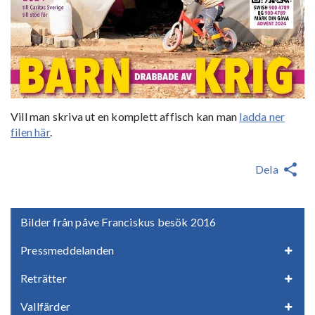
Vill man skriva ut en komplett affisch kan man
ladda ner
filen här
.
Dela
Bilder från påve Franciskus besök 2016
Pressmeddelanden
Reträtter
Vallfärder