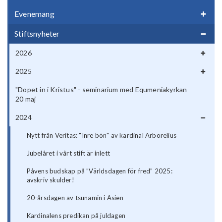
Evenemang
Stiftsnyheter
2026
2025
"Dopet in i Kristus" - seminarium med Equmeniakyrkan
20 maj
2024
Nytt från Veritas: "Inre bön" av kardinal Arborelius
Jubelåret i vårt stift är inlett
Påvens budskap på ”Världsdagen för fred” 2025:
avskriv skulder!
20-årsdagen av tsunamin i Asien
Kardinalens predikan på juldagen