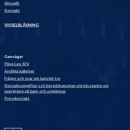
Aktuellt
Kontakt
VISSELBLÅSNING
Genvägar
Påve Leo XIV
Andliga kallelser
Frågor och svar om katolsk tro
Kontaktuppgifter och beredskapsplan vid misstanke om
övergrepp på barn och ungdomar
Presskontakt