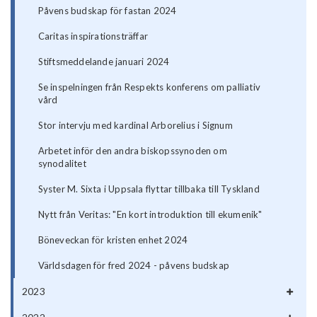
Påvens budskap för fastan 2024
Caritas inspirationsträffar
Stiftsmeddelande januari 2024
Se inspelningen från Respekts konferens om palliativ
vård
Stor intervju med kardinal Arborelius i Signum
Arbetet inför den andra biskopssynoden om
synodalitet
Syster M. Sixta i Uppsala flyttar tillbaka till Tyskland
Nytt från Veritas: "En kort introduktion till ekumenik"
Böneveckan för kristen enhet 2024
Världsdagen för fred 2024 - påvens budskap
2023