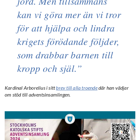
jord. Men tillsammans
kan vi göra mer än vi tror
för att hjälpa och lindra
krigets förödande följder,
som drabbar barnen till
kropp och själ.
Kardinal Arborelius i sitt
brev till alla troende
där han vädjar
om stöd till adventsinsamlingen.