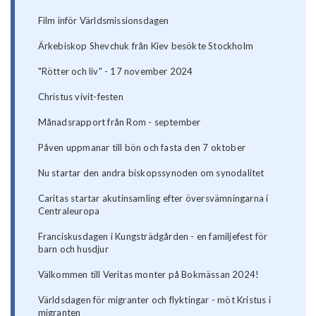
Film inför Världsmissionsdagen
Ärkebiskop Shevchuk från Kiev besökte Stockholm
"Rötter och liv" - 17 november 2024
Christus vivit-festen
Månadsrapport från Rom - september
Påven uppmanar till bön och fasta den 7 oktober
Nu startar den andra biskopssynoden om synodalitet
Caritas startar akutinsamling efter översvämningarna i
Centraleuropa
Franciskusdagen i Kungsträdgården - en familjefest för
barn och husdjur
Välkommen till Veritas monter på Bokmässan 2024!
Världsdagen för migranter och flyktingar - möt Kristus i
migranten