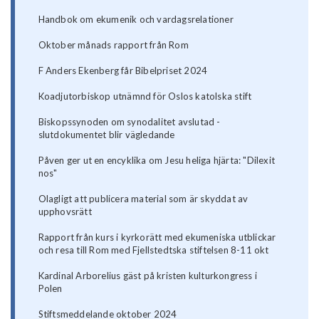
Handbok om ekumenik och vardagsrelationer
Oktober månads rapport från Rom
F Anders Ekenberg får Bibelpriset 2024
Koadjutorbiskop utnämnd för Oslos katolska stift
Biskopssynoden om synodalitet avslutad -
slutdokumentet blir vägledande
Påven ger ut en encyklika om Jesu heliga hjärta: "Dilexit
nos"
Olagligt att publicera material som är skyddat av
upphovsrätt
Rapport från kurs i kyrkorätt med ekumeniska utblickar
och resa till Rom med Fjellstedtska stiftelsen 8-11 okt
Kardinal Arborelius gäst på kristen kulturkongress i
Polen
Stiftsmeddelande oktober 2024