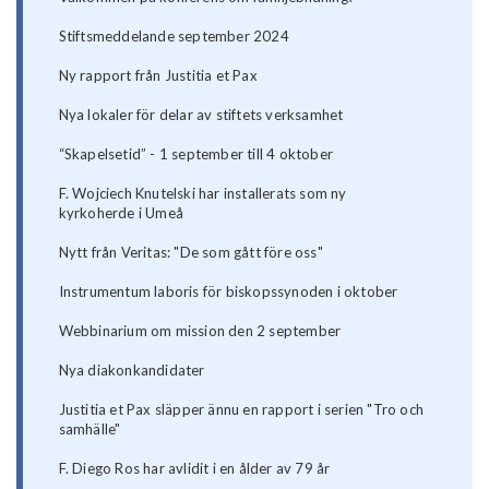
Stiftsmeddelande september 2024
Ny rapport från Justitia et Pax
Nya lokaler för delar av stiftets verksamhet
“Skapelsetid” - 1 september till 4 oktober
F. Wojciech Knutelski har installerats som ny
kyrkoherde i Umeå
Nytt från Veritas: "De som gått före oss"
Instrumentum laboris för biskopssynoden i oktober
Webbinarium om mission den 2 september
Nya diakonkandidater
Justitia et Pax släpper ännu en rapport i serien "Tro och
samhälle"
F. Diego Ros har avlidit i en ålder av 79 år