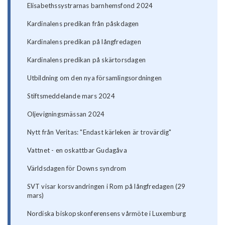
Elisabethssystrarnas barnhemsfond 2024
Kardinalens predikan från påskdagen
Kardinalens predikan på långfredagen
Kardinalens predikan på skärtorsdagen
Utbildning om den nya församlingsordningen
Stiftsmeddelande mars 2024
Oljevigningsmässan 2024
Nytt från Veritas: "Endast kärleken är trovärdig"
Vattnet - en oskattbar Gudagåva
Världsdagen för Downs syndrom
SVT visar korsvandringen i Rom på långfredagen (29
mars)
Nordiska biskopskonferensens vårmöte i Luxemburg