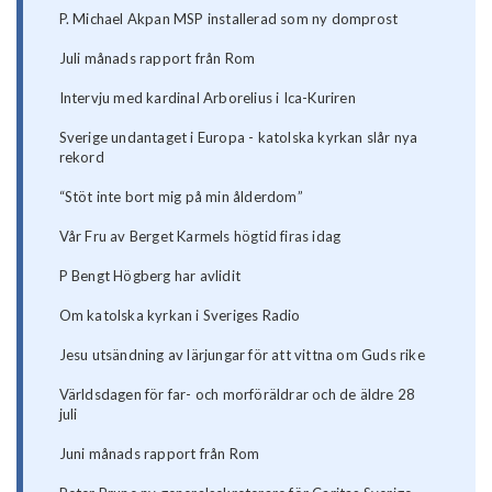
P. Michael Akpan MSP installerad som ny domprost
Juli månads rapport från Rom
Intervju med kardinal Arborelius i Ica-Kuriren
Sverige undantaget i Europa - katolska kyrkan slår nya
rekord
“Stöt inte bort mig på min ålderdom”
Vår Fru av Berget Karmels högtid firas idag
P Bengt Högberg har avlidit
Om katolska kyrkan i Sveriges Radio
Jesu utsändning av lärjungar för att vittna om Guds rike
Världsdagen för far- och morföräldrar och de äldre 28
juli
Juni månads rapport från Rom