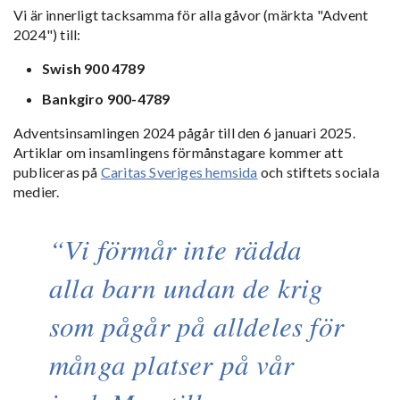
Vi är innerligt tacksamma för alla gåvor (märkta "Advent
2024") till:
Swish 900 4789
Bankgiro 900-4789
Adventsinsamlingen 2024 pågår till den 6 januari 2025.
Artiklar om insamlingens förmånstagare kommer att
publiceras på
Caritas Sveriges hemsida
och stiftets sociala
medier.
Vi förmår inte rädda
alla barn undan de krig
som pågår på alldeles för
många platser på vår