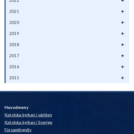
2022
2021
2020
2019
2018
2017
2016
2015
Huvudmeny
Katolska kyrkan i världen
Katolska kyrkan i Sverige
Församlingsliv