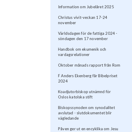
Information om Jubelåret 2025
Christus vivit-veckan 17-24
november
Världsdagen för de fattiga 2024 -
söndagen den 17 november
Handbok om ekumenik och
vardagsrelationer
Oktober månads rapport från Rom
F Anders Ekenberg får Bibelpriset
2024
Koadjutorbiskop utnämnd för
Oslos katolska stift
Biskopssynoden om synodalitet
avslutad - slutdokumentet blir
vägledande
Påven ger ut en encyklika om Jesu