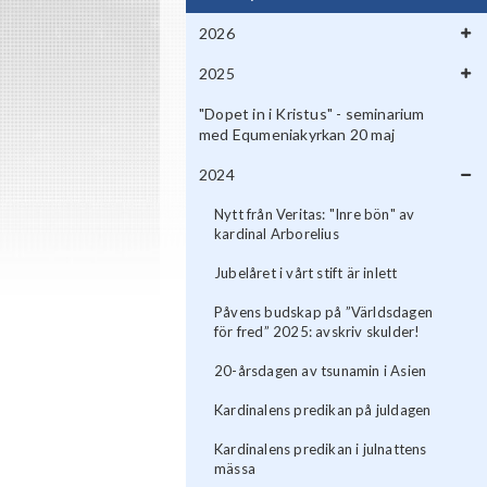
2026
2025
"Dopet in i Kristus" - seminarium
med Equmeniakyrkan 20 maj
2024
Nytt från Veritas: "Inre bön" av
kardinal Arborelius
Jubelåret i vårt stift är inlett
Påvens budskap på ”Världsdagen
för fred” 2025: avskriv skulder!
20-årsdagen av tsunamin i Asien
Kardinalens predikan på juldagen
Kardinalens predikan i julnattens
mässa