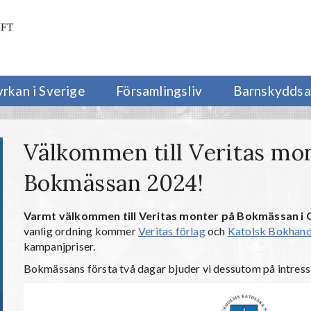
yrkan i Sverige
Församlingsliv
Barnskyddsa
Välkommen till Veritas mo
Bokmässan 2024!
Varmt välkommen till Veritas monter på Bokmässan i
vanlig ordning kommer
Veritas förlag
och
Katolsk Bokhand
kampanjpriser.
Bokmässans första två dagar bjuder vi dessutom på intress