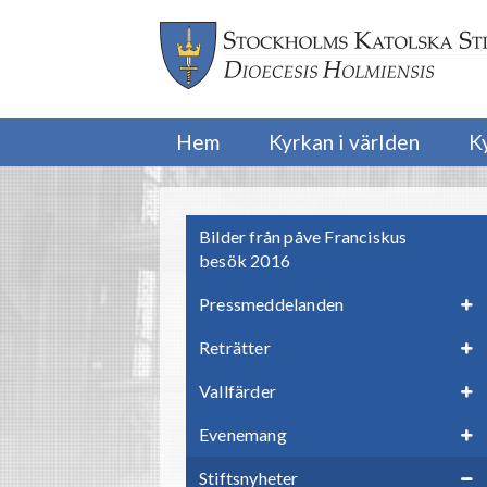
Hem
Kyrkan i världen
K
Bilder från påve Franciskus
besök 2016
Pressmeddelanden
Reträtter
Vallfärder
Evenemang
Stiftsnyheter