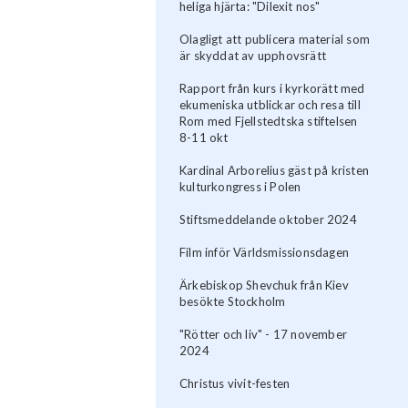
heliga hjärta: "Dilexit nos"
Olagligt att publicera material som
är skyddat av upphovsrätt
Rapport från kurs i kyrkorätt med
ekumeniska utblickar och resa till
Rom med Fjellstedtska stiftelsen
8-11 okt
Kardinal Arborelius gäst på kristen
kulturkongress i Polen
Stiftsmeddelande oktober 2024
Film inför Världsmissionsdagen
Ärkebiskop Shevchuk från Kiev
besökte Stockholm
"Rötter och liv" - 17 november
2024
Christus vivit-festen