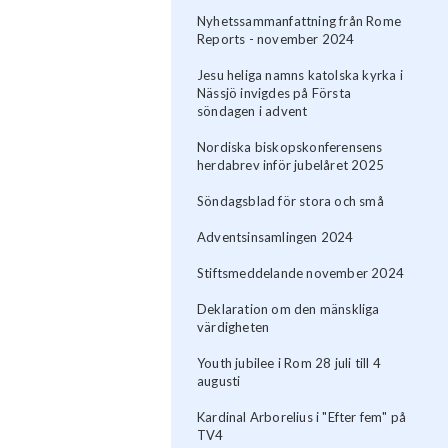
Nyhetssammanfattning från Rome
Reports - november 2024
Jesu heliga namns katolska kyrka i
Nässjö invigdes på Första
söndagen i advent
Nordiska biskopskonferensens
herdabrev inför jubelåret 2025
Söndagsblad för stora och små
Adventsinsamlingen 2024
Stiftsmeddelande november 2024
Deklaration om den mänskliga
värdigheten
Youth jubilee i Rom 28 juli till 4
augusti
Kardinal Arborelius i "Efter fem" på
TV4