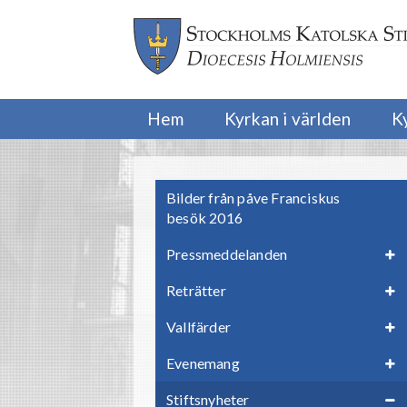
Hem
Kyrkan i världen
K
Bilder från påve Franciskus
besök 2016
Pressmeddelanden
Reträtter
Vallfärder
Evenemang
Stiftsnyheter