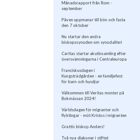
Månadsrapport från Rom -
september
Påven uppmanar till bön och fasta
den 7 oktober
Nu startar den andra
biskopssynoden om synodalitet
Caritas startar akutinsamling efter
översvämningarna i Centraleuropa
Franciskusdagen i
Kungsträdgården - en familjefest
för barn och husdjur
Välkommen till Veritas monter på
Bokmässan 2024!
Världsdagen för migranter och
flyktingar - möt Kristus i migranten
Grattis biskop Anders!
Två nya diakoner i stiftet