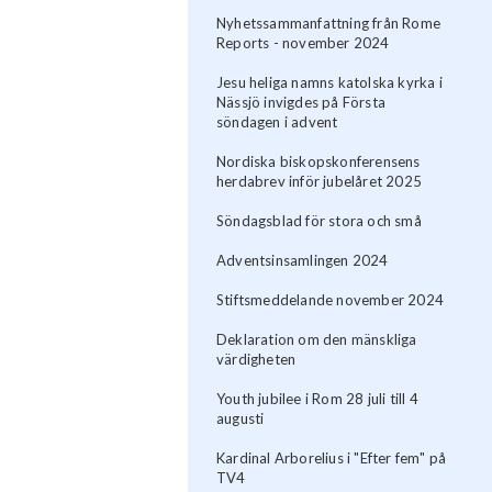
Nyhetssammanfattning från Rome
Reports - november 2024
Jesu heliga namns katolska kyrka i
Nässjö invigdes på Första
söndagen i advent
Nordiska biskopskonferensens
herdabrev inför jubelåret 2025
Söndagsblad för stora och små
Adventsinsamlingen 2024
Stiftsmeddelande november 2024
Deklaration om den mänskliga
värdigheten
Youth jubilee i Rom 28 juli till 4
augusti
Kardinal Arborelius i "Efter fem" på
TV4