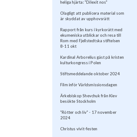
heliga hjärta: "Dilexit nos"
Olagligt att publicera material som
är skyddat av upphovsrätt
Rapport från kurs i kyrkorätt med
ekumeniska utblickar och resa till
Rom med Fjellstedtska stiftelsen
8-11 okt
Kardinal Arborelius gäst på kristen
kulturkongress i Polen
Stiftsmeddelande oktober 2024
Film inför Världsmissionsdagen
Ärkebiskop Shevchuk från Kiev
besökte Stockholm
"Rötter och liv" - 17 november
2024
Christus vivit-festen