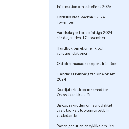
Information om Jubelåret 2025
Christus vivit-veckan 17-24
november
Världsdagen för de fattiga 2024 -
söndagen den 17 november
Handbok om ekumenik och
vardagsrelationer
Oktober månads rapport från Rom
F Anders Ekenberg får Bibelpriset
2024
Koadjutorbiskop utnämnd för
Oslos katolska stift
Biskopssynoden om synodalitet
avslutad - slutdokumentet blir
vägledande
Påven ger ut en encyklika om Jesu