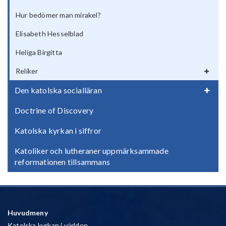
Hur bedömer man mirakel?
Elisabeth Hesselblad
Heliga Birgitta
Reliker
Den katolska socialläran
Doctrine of Discovery
Katolska kyrkan i siffror
Katoliker och lutheraner uppmärksammade
reformationen tillsammans
Huvudmeny
Katolska kyrkan i världen