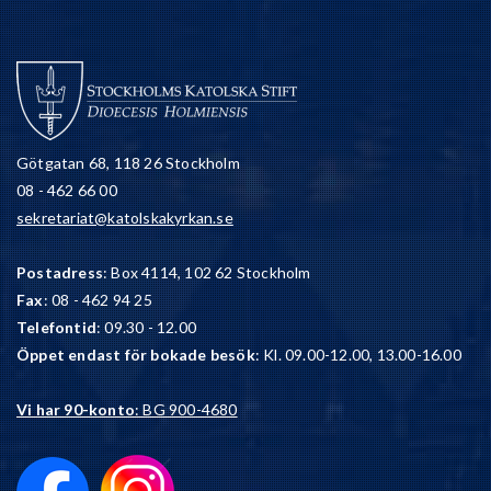
Götgatan 68, 118 26 Stockholm
08 - 462 66 00
sekretariat@katolskakyrkan.se
Postadress
: Box 4114, 102 62 Stockholm
Fax
: 08 - 462 94 25
Telefontid
: 09.30 - 12.00
Öppet endast för bokade besök
: Kl. 09.00-12.00, 13.00-16.00
Vi har 90-konto
: BG 900-4680