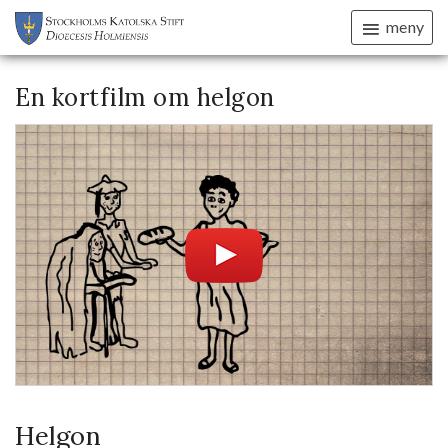
meny
En kortfilm om helgon
Helgon