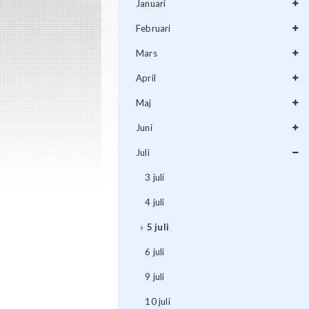
Januari
Februari
Mars
April
Maj
Juni
Juli
3 juli
4 juli
5 juli
6 juli
9 juli
10 juli