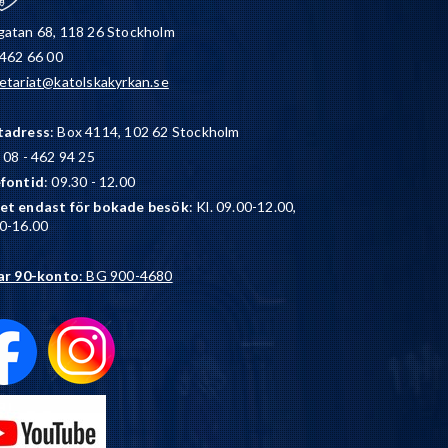
atan 68, 118 26 Stockholm
 462 66 00
etariat@katolskakyrkan.se
tadress
: Box 4114, 102 62 Stockholm
: 08 - 462 94 25
efontid
: 09.30 - 12.00
et endast för bokade besök
: Kl. 09.00-12.00,
0-16.00
ar 90-konto
: BG 900-4680