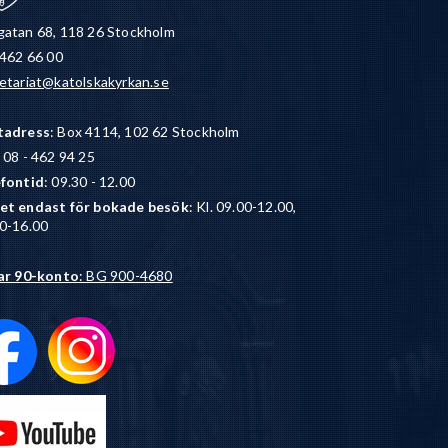
atan 68, 118 26 Stockholm
 462 66 00
etariat@katolskakyrkan.se
tadress
: Box 4114, 102 62 Stockholm
: 08 - 462 94 25
efontid
: 09.30 - 12.00
et endast för bokade besök
: Kl. 09.00-12.00,
0-16.00
ar 90-konto
: BG 900-4680