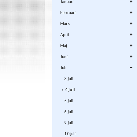
Januari
Februari
Mars
April
Maj
Juni
Juli
3 juli
4 juli
5 juli
6 juli
9 juli
10 juli