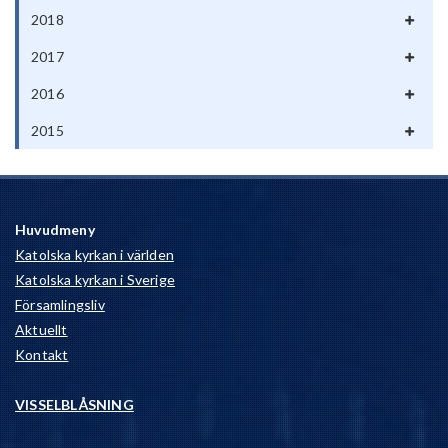
2018
2017
2016
2015
Huvudmeny
Katolska kyrkan i världen
Katolska kyrkan i Sverige
Församlingsliv
Aktuellt
Kontakt
VISSELBLÅSNING