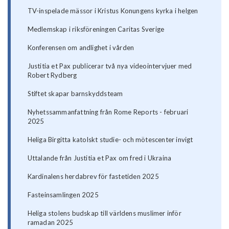
TV-inspelade mässor i Kristus Konungens kyrka i helgen
Medlemskap i riksföreningen Caritas Sverige
Konferensen om andlighet i vården
Justitia et Pax publicerar två nya videointervjuer med
Robert Rydberg
Stiftet skapar barnskyddsteam
Nyhetssammanfattning från Rome Reports - februari
2025
Heliga Birgitta katolskt studie- och mötescenter invigt
Uttalande från Justitia et Pax om fred i Ukraina
Kardinalens herdabrev för fastetiden 2025
Fasteinsamlingen 2025
Heliga stolens budskap till världens muslimer inför
ramadan 2025