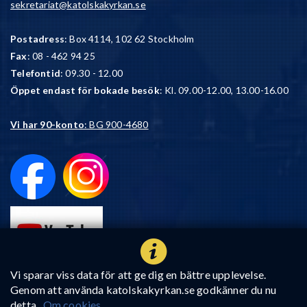
sekretariat@katolskakyrkan.se
Postadress
: Box 4114, 102 62 Stockholm
Fax
: 08 - 462 94 25
Telefontid
: 09.30 - 12.00
Öppet endast för bokade besök
: Kl. 09.00-12.00, 13.00-16.00
Vi har 90-konto
: BG 900-4680
Vi sparar viss data för att ge dig en bättre upplevelse.
Genom att använda katolskakyrkan.se godkänner du nu
detta.
Om cookies.