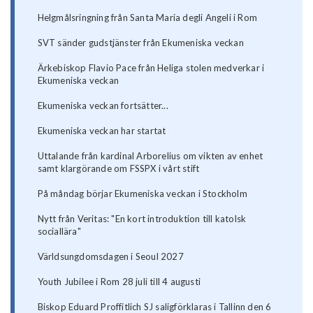
Helgmålsringning från Santa Maria degli Angeli i Rom
SVT sänder gudstjänster från Ekumeniska veckan
Ärkebiskop Flavio Pace från Heliga stolen medverkar i
Ekumeniska veckan
Ekumeniska veckan fortsätter...
Ekumeniska veckan har startat
Uttalande från kardinal Arborelius om vikten av enhet
samt klargörande om FSSPX i vårt stift
På måndag börjar Ekumeniska veckan i Stockholm
Nytt från Veritas: "En kort introduktion till katolsk
sociallära"
Världsungdomsdagen i Seoul 2027
Youth Jubilee i Rom 28 juli till 4 augusti
Biskop Eduard Proffitlich SJ saligförklaras i Tallinn den 6