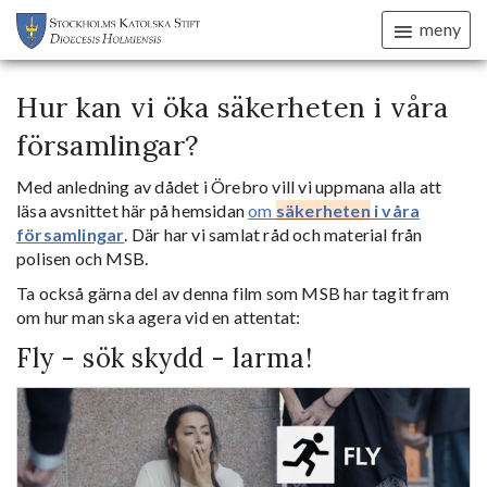
meny
Hur kan vi öka säkerheten i våra
församlingar?
Med anledning av dådet i Örebro vill vi uppmana alla att
läsa avsnittet här på hemsidan
om
säkerheten
i våra
församlingar
. Där har vi samlat råd och material från
polisen och MSB.
Ta också gärna del av denna film som MSB har tagit fram
om hur man ska agera vid en attentat:
Fly - sök skydd - larma!