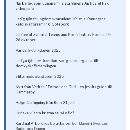
"En kärlek som utmanar" - sista filmen i Justitia et Pax
videoserie
Ledig tjänst: ungdomskonsulent i Kristus Konungens
katolska församling, Göteborg
Jubilee of Synodal Teams and Participatory Bodies 24-
26 oktober
Världsflyktingdagen 2025
Lediga tjänster: kansliansvarig samt organist till
domkyrkoförsamlingen
Stiftsmeddelande juni 2025
Nytt från Veritas: "Fotboll och Gud – en jesuits guide till
Hammarby"
Helgmålsringning från Rom 21 juni
Hur ska vi som kristna se på våld?
Kardinal Arborelius berättar om konklaven i Sveriges
Radio och Dagen