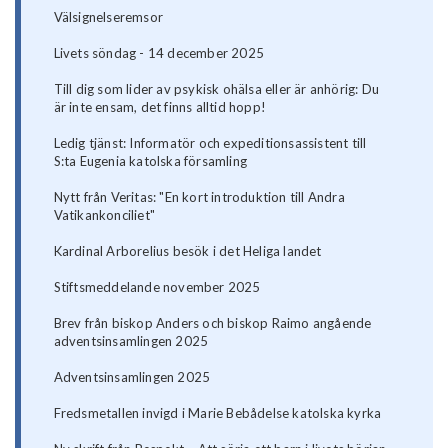
Välsignelseremsor
Livets söndag - 14 december 2025
Till dig som lider av psykisk ohälsa eller är anhörig: Du
är inte ensam, det finns alltid hopp!
Ledig tjänst: Informatör och expeditionsassistent till
S:ta Eugenia katolska församling
Nytt från Veritas: "En kort introduktion till Andra
Vatikankonciliet"
Kardinal Arborelius besök i det Heliga landet
Stiftsmeddelande november 2025
Brev från biskop Anders och biskop Raimo angående
adventsinsamlingen 2025
Adventsinsamlingen 2025
Fredsmetallen invigd i Marie Bebådelse katolska kyrka