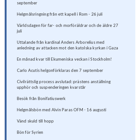
september
Helgmålsringning från ett kapell i Rom - 26 juli
Världsdagen för far- och morföräldrar och de äldre 27
juli
Uttalande från kardinal Anders Arborelius med
anledning av attacken mot den katolska kyrkan i Gaza
En månad kvar till Ekumeniska veckan i Stockholm!
Carlo Acutis helgonförklaras den 7 september
Civilrättslig process avslutad: prästens anställning
upphör och suspenderingen kvarstår
Besök från Bonifatiuswerk
Helgmålsbön med Alvin Paras OFM - 16 augusti
Vänd skuld till hopp
Bön för Syrien