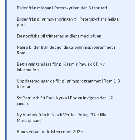
Bilder från mässan i Peterskyrkan den 3 februari
Bilder från pilgrimsvandringen till Peterskyrkans heliga
port
De nordiska pilgrimernas audiens med påven
Några bilder från det nordiska pilgrimsprogrammet i
Rom
Begravningsmässa för p. Kasimir Pawlak CP. Ny
information
Uppdaterad agenda för pilgrimsprogrammet i Rom 1-3
februari
S:t Petri och S:t Pauli kyrka i Boden invigdes den 12
januari
Ny bönbok från KLN och Veritas förlag: "Det lilla
Mariaofficiet"
Böneveckan för kristen enhet 2025