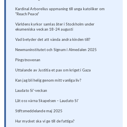
Kardinal Arborelius uppmaning till unga katoliker om
"Reach Peace"
Världens kyrkor samlas åter i Stockholm under
ekumeniska veckan 18-24 augusti
Vad betyder det att vända andra kinden till?
Newmaninstitutet och Signum i Almedalen 2025
Pingstnovenan
Uttalande av Justitia et pax om kriget i Gaza
Kan jag bli helig genom mitt vanliga liv?
Laudato Si'-veckan
Låt oss värna Skapelsen – Laudato Si'
Stiftsmeddelande maj 2025
Hur mycket ska vi ge till de fattiga?