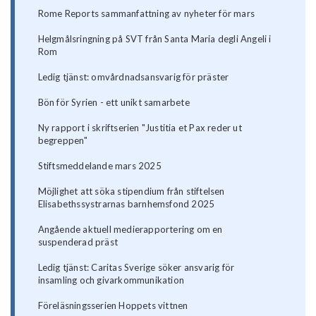
Rome Reports sammanfattning av nyheter för mars
Helgmålsringning på SVT från Santa Maria degli Angeli i
Rom
Ledig tjänst: omvårdnadsansvarig för präster
Bön för Syrien - ett unikt samarbete
Ny rapport i skriftserien "Justitia et Pax reder ut
begreppen"
Stiftsmeddelande mars 2025
Möjlighet att söka stipendium från stiftelsen
Elisabethssystrarnas barnhemsfond 2025
Angående aktuell medierapportering om en
suspenderad präst
Ledig tjänst: Caritas Sverige söker ansvarig för
insamling och givarkommunikation
Föreläsningsserien Hoppets vittnen