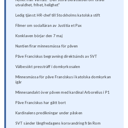
utvaldhet, frihet, helighet"
Ledig tjänst: HR-chef till Stockholms katolska stift
Filmer om socialläran av Justitia et Pax
Konklaven börjar den 7 maj
Nuntien firar minnesmässa för påven
Påve Franciskus begravning direktsänds av SVT
Välbesökt pressträff i domkyrkosalen
Minnesmässa för påve Franciskus i katolska domkyrkan
igår
Minnesandakt över påven med kardinal Arborelius i P1
Påve Franciskus har gått bort
Kardinalens predikningar under påsken
SVT sänder långfredagens korsvandring från Rom