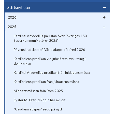
Stiftsnyheter
2026
2025
Kardinal Arborelius på listan över "Sveriges 150
Superkommunikatörer 2025"
Påvens budskap på Världsdagen för fred 2026
Kardinalens predikan vid jubelårets avslutning i
domkyrkan
Kardinal Arborelius predikan från juldagens mässa
Kardinalens predikan från julnattens mässa
Midnattsmässan från Rom 2025
Syster M. Ortrud Robin har avlidit
"Gaudium et spes" sedd på nytt