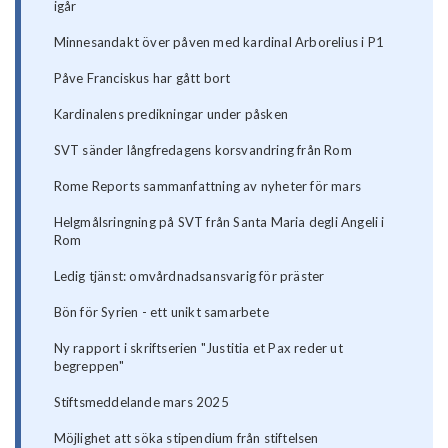
igår
Minnesandakt över påven med kardinal Arborelius i P1
Påve Franciskus har gått bort
Kardinalens predikningar under påsken
SVT sänder långfredagens korsvandring från Rom
Rome Reports sammanfattning av nyheter för mars
Helgmålsringning på SVT från Santa Maria degli Angeli i
Rom
Ledig tjänst: omvårdnadsansvarig för präster
Bön för Syrien - ett unikt samarbete
Ny rapport i skriftserien "Justitia et Pax reder ut
begreppen"
Stiftsmeddelande mars 2025
Möjlighet att söka stipendium från stiftelsen