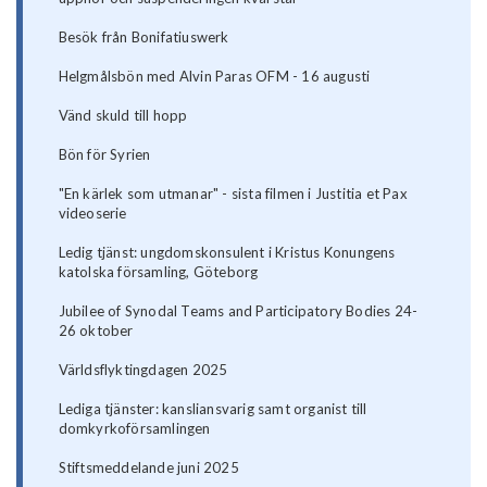
Besök från Bonifatiuswerk
Helgmålsbön med Alvin Paras OFM - 16 augusti
Vänd skuld till hopp
Bön för Syrien
"En kärlek som utmanar" - sista filmen i Justitia et Pax
videoserie
Ledig tjänst: ungdomskonsulent i Kristus Konungens
katolska församling, Göteborg
Jubilee of Synodal Teams and Participatory Bodies 24-
26 oktober
Världsflyktingdagen 2025
Lediga tjänster: kansliansvarig samt organist till
domkyrkoförsamlingen
Stiftsmeddelande juni 2025