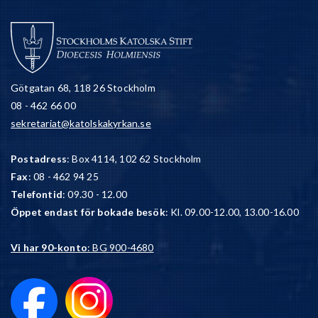
Götgatan 68, 118 26 Stockholm
08 - 462 66 00
sekretariat@katolskakyrkan.se
Postadress
: Box 4114, 102 62 Stockholm
Fax
: 08 - 462 94 25
Telefontid
: 09.30 - 12.00
Öppet endast för bokade besök
: Kl. 09.00-12.00, 13.00-16.00
Vi har 90-konto
: BG 900-4680