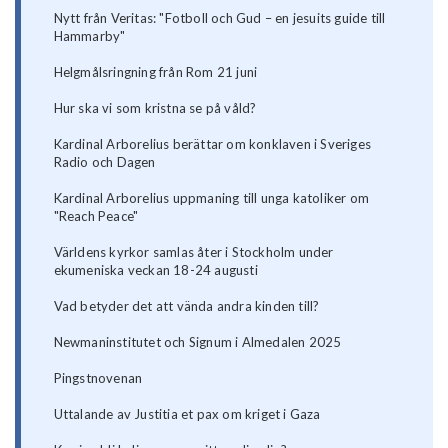
Nytt från Veritas: "Fotboll och Gud – en jesuits guide till
Hammarby"
Helgmålsringning från Rom 21 juni
Hur ska vi som kristna se på våld?
Kardinal Arborelius berättar om konklaven i Sveriges
Radio och Dagen
Kardinal Arborelius uppmaning till unga katoliker om
"Reach Peace"
Världens kyrkor samlas åter i Stockholm under
ekumeniska veckan 18-24 augusti
Vad betyder det att vända andra kinden till?
Newmaninstitutet och Signum i Almedalen 2025
Pingstnovenan
Uttalande av Justitia et pax om kriget i Gaza