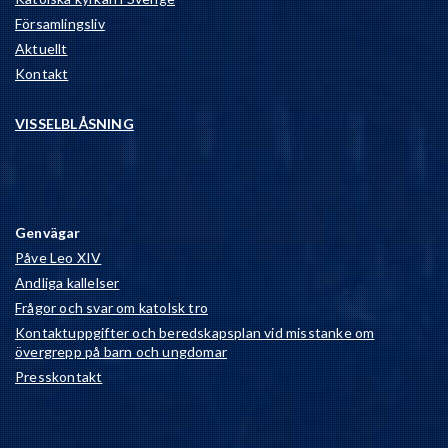
Församlingsliv
Aktuellt
Kontakt
VISSELBLÅSNING
Genvägar
Påve Leo XIV
Andliga kallelser
Frågor och svar om katolsk tro
Kontaktuppgifter och beredskapsplan vid misstanke om
övergrepp på barn och ungdomar
Presskontakt