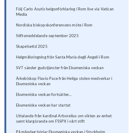
Följ Carlo Acutis helgonförklaring i Rom live via Vatican
Media
Nordiska biskopskonferensens möte i Rom
Stiftsmeddelande september 2025
Skapelsetid 2025
Helgmålsringning från Santa Maria degli Angeli i Rom
SVT sänder gudstjänster från Ekumeniska veckan
Ärkebiskop Flavio Pace från Heliga stolen medverkar i
Ekumeniska veckan
Ekumeniska veckan fortsätter...
Ekumeniska veckan har startat
Uttalande från kardinal Arborelius om vikten av enhet
samt klargörande om FSSPX i vårt stift
På måndag börjar Ekumeniska veckan i Stockholm