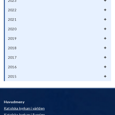
2023
2022
2021
2020
2019
2018
2017
2016
2015
Huvudmeny
Katolska kyrkan i världen
Katolska kyrkan i Sverige