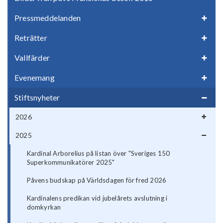
Pressmeddelanden
Reträtter
Vallfärder
Evenemang
Stiftsnyheter
2026
2025
Kardinal Arborelius på listan över "Sveriges 150
Superkommunikatörer 2025"
Påvens budskap på Världsdagen för fred 2026
Kardinalens predikan vid jubelårets avslutning i
domkyrkan