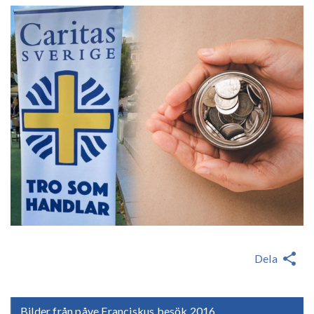
Dela
Bilder från påve Franciskus besök 2016