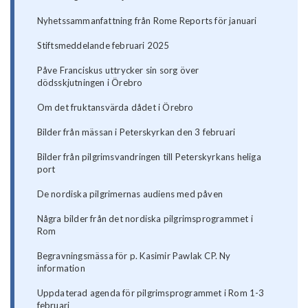
Nyhetssammanfattning från Rome Reports för januari
Stiftsmeddelande februari 2025
Påve Franciskus uttrycker sin sorg över
dödsskjutningen i Örebro
Om det fruktansvärda dådet i Örebro
Bilder från mässan i Peterskyrkan den 3 februari
Bilder från pilgrimsvandringen till Peterskyrkans heliga
port
De nordiska pilgrimernas audiens med påven
Några bilder från det nordiska pilgrimsprogrammet i
Rom
Begravningsmässa för p. Kasimir Pawlak CP. Ny
information
Uppdaterad agenda för pilgrimsprogrammet i Rom 1-3
februari