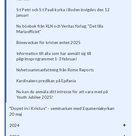
S:t Petri och S:t Pauli kyrka i Boden invigdes den 12
januari
Ny bönbok från KLN och Veritas förlag: "Det lilla
Mariaofficiet"
Böneveckan för kristen enhet 2025
Information till alla som har anmält sig till
pilgrimsprogrammet 1-3 februari
Nyhetssammanfattning från Rome Reports
Kardinalens predikan på Epifania
Nu kan du anmäla ditt intresse för att vara med på
Youth Jubilee 2025!
"Dopet in i Kristus" - seminarium med Equmeniakyrkan
20 maj
2024