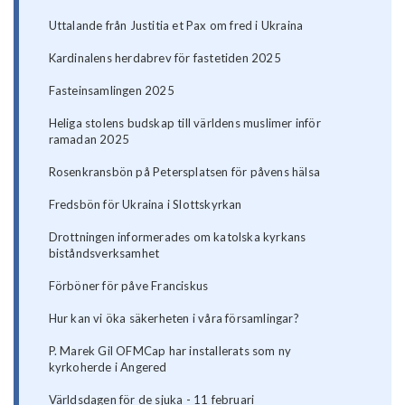
Uttalande från Justitia et Pax om fred i Ukraina
Kardinalens herdabrev för fastetiden 2025
Fasteinsamlingen 2025
Heliga stolens budskap till världens muslimer inför
ramadan 2025
Rosenkransbön på Petersplatsen för påvens hälsa
Fredsbön för Ukraina i Slottskyrkan
Drottningen informerades om katolska kyrkans
biståndsverksamhet
Förböner för påve Franciskus
Hur kan vi öka säkerheten i våra församlingar?
P. Marek Gil OFMCap har installerats som ny
kyrkoherde i Angered
Världsdagen för de sjuka - 11 februari