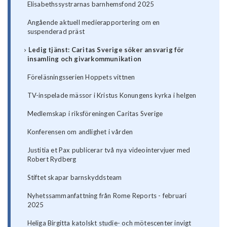
Elisabethssystrarnas barnhemsfond 2025
Angående aktuell medierapportering om en
suspenderad präst
Ledig tjänst: Caritas Sverige söker ansvarig för
insamling och givarkommunikation
Föreläsningsserien Hoppets vittnen
TV-inspelade mässor i Kristus Konungens kyrka i helgen
Medlemskap i riksföreningen Caritas Sverige
Konferensen om andlighet i vården
Justitia et Pax publicerar två nya videointervjuer med
Robert Rydberg
Stiftet skapar barnskyddsteam
Nyhetssammanfattning från Rome Reports - februari
2025
Heliga Birgitta katolskt studie- och mötescenter invigt