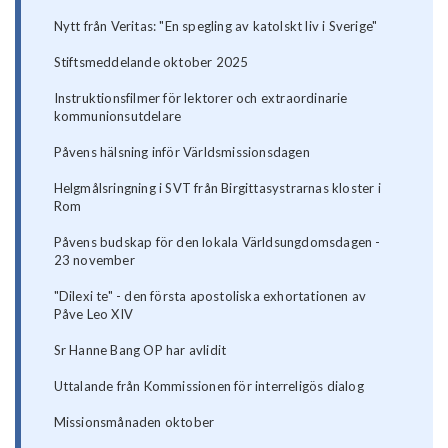
Nytt från Veritas: "En spegling av katolskt liv i Sverige"
Stiftsmeddelande oktober 2025
Instruktionsfilmer för lektorer och extraordinarie
kommunionsutdelare
Påvens hälsning inför Världsmissionsdagen
Helgmålsringning i SVT från Birgittasystrarnas kloster i
Rom
Påvens budskap för den lokala Världsungdomsdagen -
23 november
"Dilexi te" - den första apostoliska exhortationen av
Påve Leo XIV
Sr Hanne Bang OP har avlidit
Uttalande från Kommissionen för interreligös dialog
Missionsmånaden oktober