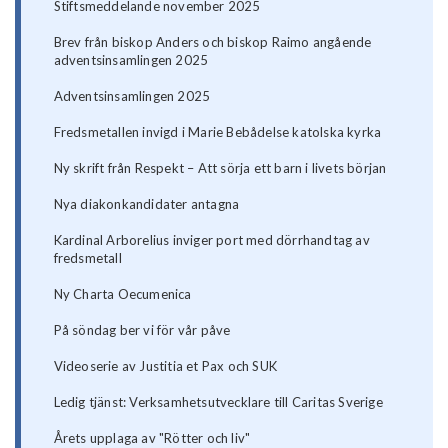
Stiftsmeddelande november 2025
Brev från biskop Anders och biskop Raimo angående
adventsinsamlingen 2025
Adventsinsamlingen 2025
Fredsmetallen invigd i Marie Bebådelse katolska kyrka
Ny skrift från Respekt – Att sörja ett barn i livets början
Nya diakonkandidater antagna
Kardinal Arborelius inviger port med dörrhandtag av
fredsmetall
Ny Charta Oecumenica
På söndag ber vi för vår påve
Videoserie av Justitia et Pax och SUK
Ledig tjänst: Verksamhetsutvecklare till Caritas Sverige
Årets upplaga av "Rötter och liv"