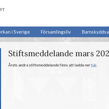
yrkan i Sverige
Församlingsliv
Barnskyddsa
Stiftsmeddelande mars 20
Årets andra stiftsmeddelande finns att ladda ner
här
.