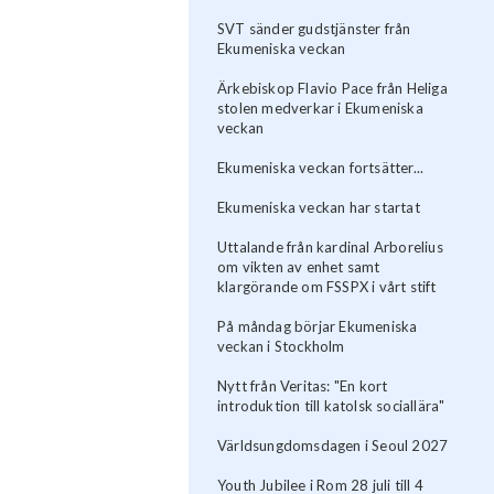
SVT sänder gudstjänster från
Ekumeniska veckan
Ärkebiskop Flavio Pace från Heliga
stolen medverkar i Ekumeniska
veckan
Ekumeniska veckan fortsätter...
Ekumeniska veckan har startat
Uttalande från kardinal Arborelius
om vikten av enhet samt
klargörande om FSSPX i vårt stift
På måndag börjar Ekumeniska
veckan i Stockholm
Nytt från Veritas: "En kort
introduktion till katolsk sociallära"
Världsungdomsdagen i Seoul 2027
Youth Jubilee i Rom 28 juli till 4