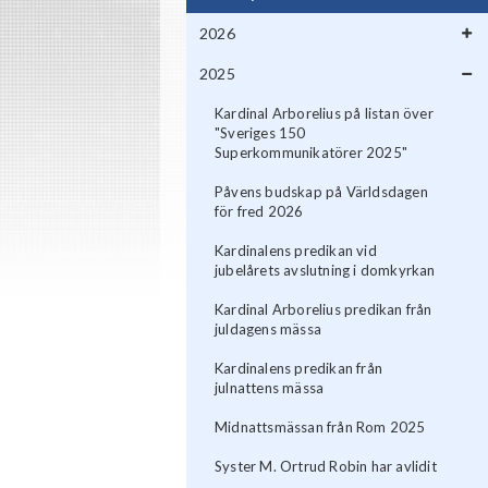
2026
2025
Kardinal Arborelius på listan över
"Sveriges 150
Superkommunikatörer 2025"
Påvens budskap på Världsdagen
för fred 2026
Kardinalens predikan vid
jubelårets avslutning i domkyrkan
Kardinal Arborelius predikan från
juldagens mässa
Kardinalens predikan från
julnattens mässa
Midnattsmässan från Rom 2025
Syster M. Ortrud Robin har avlidit