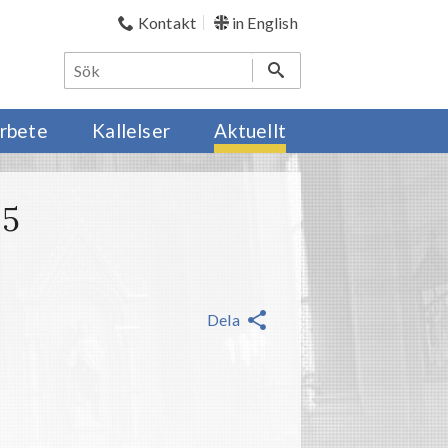
Kontakt
in English
rbete
Kallelser
Aktuellt
25
Dela