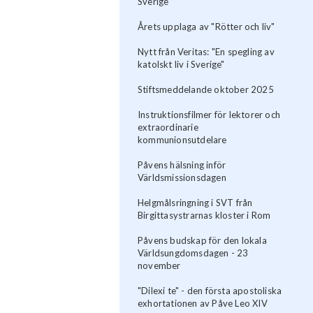
Sverige
Årets upplaga av "Rötter och liv"
Nytt från Veritas: "En spegling av
katolskt liv i Sverige"
Stiftsmeddelande oktober 2025
Instruktionsfilmer för lektorer och
extraordinarie
kommunionsutdelare
Påvens hälsning inför
Världsmissionsdagen
Helgmålsringning i SVT från
Birgittasystrarnas kloster i Rom
Påvens budskap för den lokala
Världsungdomsdagen - 23
november
"Dilexi te" - den första apostoliska
exhortationen av Påve Leo XIV