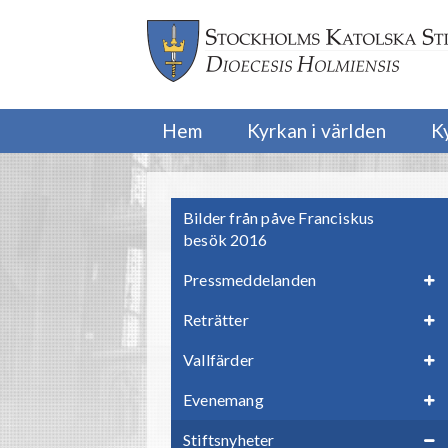
Hem
Kyrkan i världen
K
Bilder från påve Franciskus
besök 2016
Pressmeddelanden
Reträtter
Vallfärder
Evenemang
Stiftsnyheter