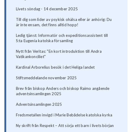
Livets söndag - 14 december 2025
Till dig som lider av psykisk ohälsa eller är anhörig: Du
är inte ensam, det finns alltid hopp!
Ledig tjänst: Informatör och expeditionsassistent till
S:ta Eugenia katolska församling
Nytt från Veritas: "En kort introduktion till Andra
Vatikankonciliet"
Kardinal Arborelius besök i det Heliga landet
Stiftsmeddelande november 2025
Brev från biskop Anders och biskop Raimo angående
adventsinsamlingen 2025
Adventsinsamlingen 2025
Fredsmetallen invigd i Marie Bebådelse katolska kyrka
Ny skrift från Respekt – Att sörja ett barn i livets början