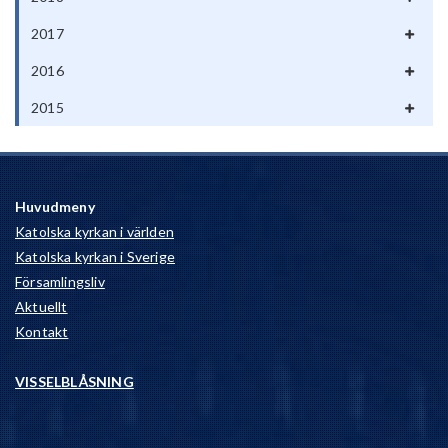
2017
2016
2015
Huvudmeny
Katolska kyrkan i världen
Katolska kyrkan i Sverige
Församlingsliv
Aktuellt
Kontakt
VISSELBLÅSNING