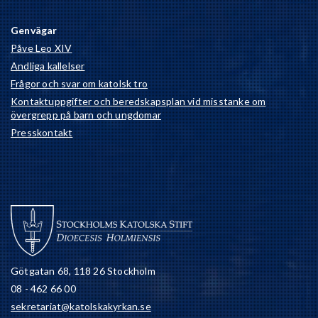
Genvägar
Påve Leo XIV
Andliga kallelser
Frågor och svar om katolsk tro
Kontaktuppgifter och beredskapsplan vid misstanke om
övergrepp på barn och ungdomar
Presskontakt
Götgatan 68, 118 26 Stockholm
08 - 462 66 00
sekretariat@katolskakyrkan.se