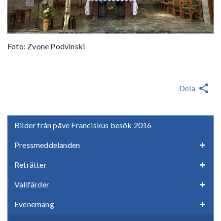
Foto: Zvone Podvinski
Dela
Bilder från påve Franciskus besök 2016
Pressmeddelanden
Reträtter
Vallfärder
Evenemang