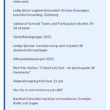
videoserie
Ledig tjänst: ungdomskonsulent i Kristus Konungens
katolska församling, Göteborg
Jubilee of Synodal Teams and Participatory Bodies 24-
26 oktober
Världsflyktingdagen 2025
Lediga tjänster: kansliansvarig samt organist till
domkyrkoförsamlingen
Stiftsmeddelande juni 2025
Nytt från Veritas: "Fotboll och Gud – en jesuits guide till
Hammarby"
Helgmålsringning från Rom 21 juni
Hur ska vi som kristna se på våld?
Kardinal Arborelius berättar om konklaven i Sveriges
Radio och Dagen