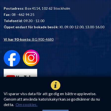
Postadress
: Box 4114, 102 62 Stockholm
Fax
: 08 - 462 94 25
Telefontid
: 09.30 - 12.00
Öppet endast för bokade besök
: Kl. 09.00-12.00, 13.00-16.00
Vi har 90-konto
: BG 900-4680
Vi sparar viss data för att ge dig en bättre upplevelse.
Genom att använda katolskakyrkan.se godkänner du nu
detta.
Om cookies.