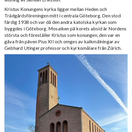
Kristus Konungens kyrka ligger mellan Heden och
Trädgårdsföreningen mitt i centrala Göteborg. Den stod
färdig 1938 och var då den andra katolska kyrkan som
byggdes i Göteborg. Mosaiken på korets absid är Nordens
största och föreställer Kristus som konungen, den var en
gåva från påven Pius XII och omges av kalkmålningar av
Gebhard Utinger professor och kyrkomålare från Zürich.