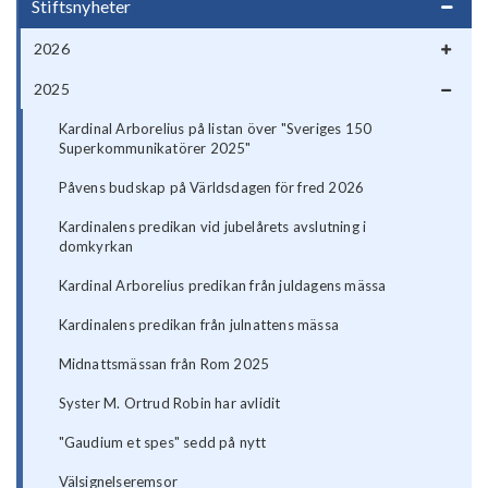
Stiftsnyheter
2026
2025
Kardinal Arborelius på listan över "Sveriges 150
Superkommunikatörer 2025"
Påvens budskap på Världsdagen för fred 2026
Kardinalens predikan vid jubelårets avslutning i
domkyrkan
Kardinal Arborelius predikan från juldagens mässa
Kardinalens predikan från julnattens mässa
Midnattsmässan från Rom 2025
Syster M. Ortrud Robin har avlidit
"Gaudium et spes" sedd på nytt
Välsignelseremsor