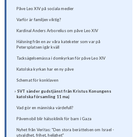
Påve Leo XIV på sociala medier
Varför är familjen viktig?
Kardinal Anders Arborelius om påve Leo XIV
Hälsning från en av våra kateketer som var på
Petersplatsen igår kväll
Tacksägelsemässa i domkyrkan för påve Leo XIV
Katolska kyrkan har en ny påve
Schemat för konklaven
SVT sänder gudstjänst från Kristus Konungens
katolska församling 11 maj
Vad gör en människa värdefull?
Påvemobil blir hälsoklinik för barn i Gaza
Nyhet från Veritas: "Den stora berättelsen om Israel -
utvaldhet, frihet, helighet"