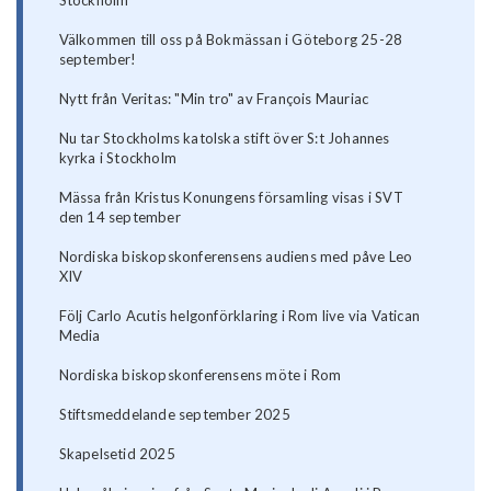
Stockholm
Välkommen till oss på Bokmässan i Göteborg 25-28
september!
Nytt från Veritas: "Min tro" av François Mauriac
Nu tar Stockholms katolska stift över S:t Johannes
kyrka i Stockholm
Mässa från Kristus Konungens församling visas i SVT
den 14 september
Nordiska biskopskonferensens audiens med påve Leo
XIV
Följ Carlo Acutis helgonförklaring i Rom live via Vatican
Media
Nordiska biskopskonferensens möte i Rom
Stiftsmeddelande september 2025
Skapelsetid 2025