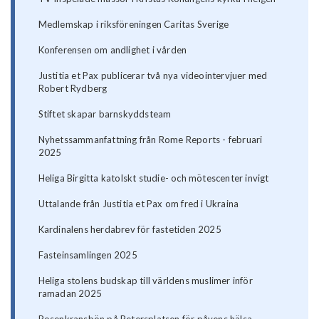
Medlemskap i riksföreningen Caritas Sverige
Konferensen om andlighet i vården
Justitia et Pax publicerar två nya videointervjuer med
Robert Rydberg
Stiftet skapar barnskyddsteam
Nyhetssammanfattning från Rome Reports - februari
2025
Heliga Birgitta katolskt studie- och mötescenter invigt
Uttalande från Justitia et Pax om fred i Ukraina
Kardinalens herdabrev för fastetiden 2025
Fasteinsamlingen 2025
Heliga stolens budskap till världens muslimer inför
ramadan 2025