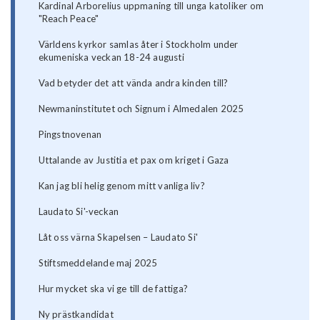
Kardinal Arborelius uppmaning till unga katoliker om
"Reach Peace"
Världens kyrkor samlas åter i Stockholm under
ekumeniska veckan 18-24 augusti
Vad betyder det att vända andra kinden till?
Newmaninstitutet och Signum i Almedalen 2025
Pingstnovenan
Uttalande av Justitia et pax om kriget i Gaza
Kan jag bli helig genom mitt vanliga liv?
Laudato Si'-veckan
Låt oss värna Skapelsen – Laudato Si'
Stiftsmeddelande maj 2025
Hur mycket ska vi ge till de fattiga?
Ny prästkandidat