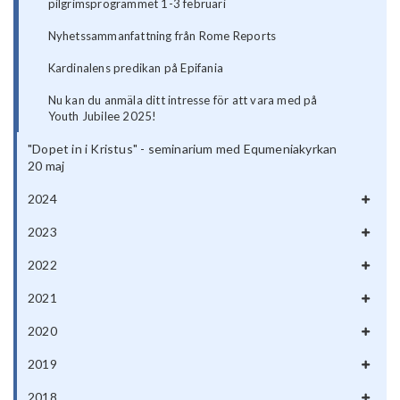
pilgrimsprogrammet 1-3 februari
Nyhetssammanfattning från Rome Reports
Kardinalens predikan på Epifania
Nu kan du anmäla ditt intresse för att vara med på
Youth Jubilee 2025!
"Dopet in i Kristus" - seminarium med Equmeniakyrkan
20 maj
2024
2023
2022
2021
2020
2019
2018