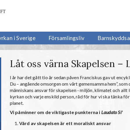
yrkan i Sverige
Församlingsliv
Barnskyddsa
Låt oss värna Skapelsen – L
I år har det gått tio år sedan påven Franciskus gav ut encyk
Du – angående omsorgen om vårt gemensamma hem”, som de
människans ansvar för skapelsen - miljön, klimatet och allt l
kyrkan och varje enskild person, råd för hur vi ska tänka för 
planet.
Vi påminner om de viktigaste punkterna i
Laudato Si'
Vård av skapelsen är ett moraliskt ansvar