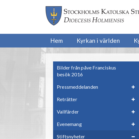
Hem
Kyrkan i världen
K
Bilder från påve Franciskus
besök 2016
Pressmeddelanden
Reträtter
Vallfärder
Evenemang
Stiftsnyheter