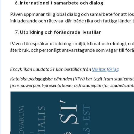
Internationellt samarbete och dialog
Påven uppmanar till global dialog och samarbete för att lö
inkluderande och rättvisa, där både rika och fattiga länder 
Utbildning och förändrade livsstilar
Påven förespråkar utbildning i miljö, klimat och ekologi, en
återbruk, och personligt ansvarstagande som vägar till förä
Encyklikan Laudato Si' kan beställas från
Veritas förlag
.
Katolska pedagogiska nämnden (KPN) har tagit fram studiemate
finns powerpoint-presentationer och studieplan för studie/samt