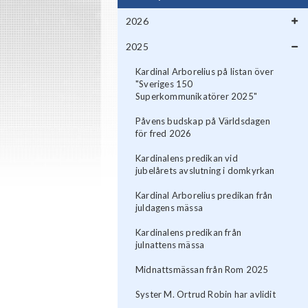
2026
2025
Kardinal Arborelius på listan över
"Sveriges 150
Superkommunikatörer 2025"
Påvens budskap på Världsdagen
för fred 2026
Kardinalens predikan vid
jubelårets avslutning i domkyrkan
Kardinal Arborelius predikan från
juldagens mässa
Kardinalens predikan från
julnattens mässa
Midnattsmässan från Rom 2025
Syster M. Ortrud Robin har avlidit