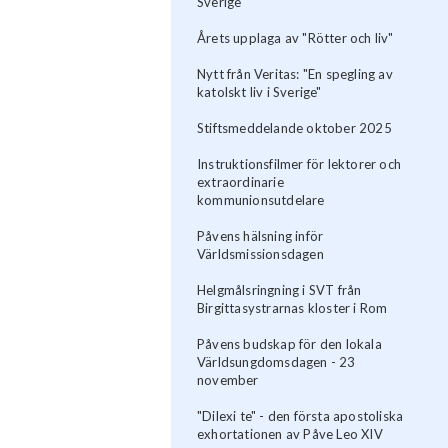
Sverige
Årets upplaga av "Rötter och liv"
Nytt från Veritas: "En spegling av
katolskt liv i Sverige"
Stiftsmeddelande oktober 2025
Instruktionsfilmer för lektorer och
extraordinarie
kommunionsutdelare
Påvens hälsning inför
Världsmissionsdagen
Helgmålsringning i SVT från
Birgittasystrarnas kloster i Rom
Påvens budskap för den lokala
Världsungdomsdagen - 23
november
"Dilexi te" - den första apostoliska
exhortationen av Påve Leo XIV