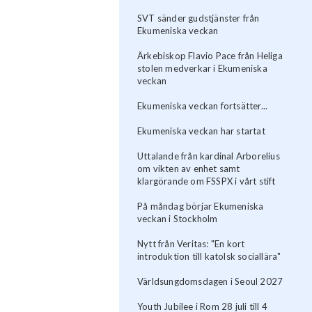
SVT sänder gudstjänster från
Ekumeniska veckan
Ärkebiskop Flavio Pace från Heliga
stolen medverkar i Ekumeniska
veckan
Ekumeniska veckan fortsätter...
Ekumeniska veckan har startat
Uttalande från kardinal Arborelius
om vikten av enhet samt
klargörande om FSSPX i vårt stift
På måndag börjar Ekumeniska
veckan i Stockholm
Nytt från Veritas: "En kort
introduktion till katolsk sociallära"
Världsungdomsdagen i Seoul 2027
Youth Jubilee i Rom 28 juli till 4