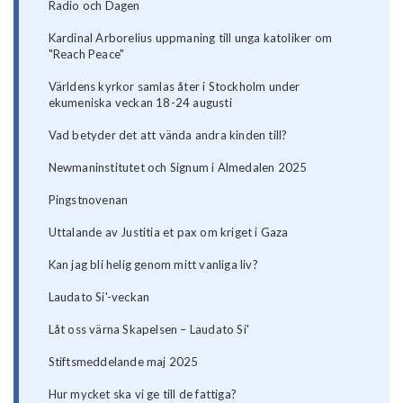
Radio och Dagen
Kardinal Arborelius uppmaning till unga katoliker om
"Reach Peace"
Världens kyrkor samlas åter i Stockholm under
ekumeniska veckan 18-24 augusti
Vad betyder det att vända andra kinden till?
Newmaninstitutet och Signum i Almedalen 2025
Pingstnovenan
Uttalande av Justitia et pax om kriget i Gaza
Kan jag bli helig genom mitt vanliga liv?
Laudato Si'-veckan
Låt oss värna Skapelsen – Laudato Si'
Stiftsmeddelande maj 2025
Hur mycket ska vi ge till de fattiga?