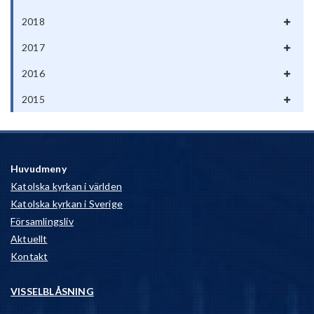
2018
2017
2016
2015
Huvudmeny
Katolska kyrkan i världen
Katolska kyrkan i Sverige
Församlingsliv
Aktuellt
Kontakt
VISSELBLÅSNING