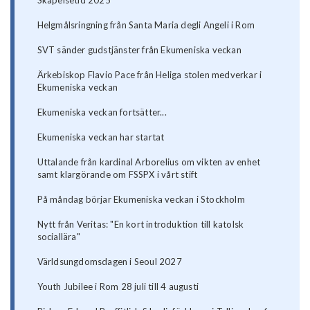
Skapelsetid 2025
Helgmålsringning från Santa Maria degli Angeli i Rom
SVT sänder gudstjänster från Ekumeniska veckan
Ärkebiskop Flavio Pace från Heliga stolen medverkar i
Ekumeniska veckan
Ekumeniska veckan fortsätter...
Ekumeniska veckan har startat
Uttalande från kardinal Arborelius om vikten av enhet
samt klargörande om FSSPX i vårt stift
På måndag börjar Ekumeniska veckan i Stockholm
Nytt från Veritas: "En kort introduktion till katolsk
sociallära"
Världsungdomsdagen i Seoul 2027
Youth Jubilee i Rom 28 juli till 4 augusti