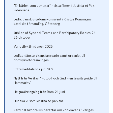
"En kärlek som utmanar" - sista filmen i Justitia et Pax
videoserie
Ledig tjänst: ungdomskonsulent i Kristus Konungens
katolska församling, Göteborg
Jubilee of Synodal Teams and Participatory Bodies 24-
26 oktober
Världsflyktingdagen 2025
Lediga tjänster: kansliansvarig samt organist till
domkyrkoförsamlingen
Stiftsmeddelande juni 2025
Nytt från Veritas: "Fotboll och Gud – en jesuits guide till
Hammarby"
Helgmålsringning från Rom 21 juni
Hur ska vi som kristna se på våld?
Kardinal Arborelius berättar om konklaven i Sveriges