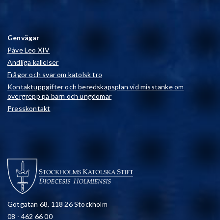
Genvägar
Påve Leo XIV
Andliga kallelser
Frågor och svar om katolsk tro
Kontaktuppgifter och beredskapsplan vid misstanke om
övergrepp på barn och ungdomar
Presskontakt
Götgatan 68, 118 26 Stockholm
08 - 462 66 00