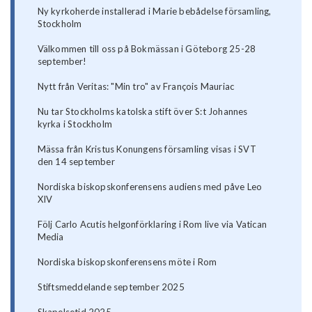
Ny kyrkoherde installerad i Marie bebådelse församling,
Stockholm
Välkommen till oss på Bokmässan i Göteborg 25-28
september!
Nytt från Veritas: "Min tro" av François Mauriac
Nu tar Stockholms katolska stift över S:t Johannes
kyrka i Stockholm
Mässa från Kristus Konungens församling visas i SVT
den 14 september
Nordiska biskopskonferensens audiens med påve Leo
XIV
Följ Carlo Acutis helgonförklaring i Rom live via Vatican
Media
Nordiska biskopskonferensens möte i Rom
Stiftsmeddelande september 2025