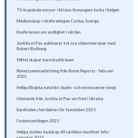
TV-inspelade mässor i Kristus Konungens kyrka i helgen
Medlemskap i riksföreningen Caritas Sverige
Konferensen om andlighet i vården
Justitia et Pax publicerar två nya videointervjuer med
Robert Rydberg
Stiftet skapar barnskyddsteam
Nyhetssammanfattning från Rome Reports - februari
2025
Heliga Birgitta katolskt studie- och mötescenter invigt
Uttalande från Justitia et Pax om fred i Ukraina
Kardinalens herdabrev för fastetiden 2025
Fasteinsamlingen 2025
Heliga stolens budskap till världens muslimer inför
ramadan 2025