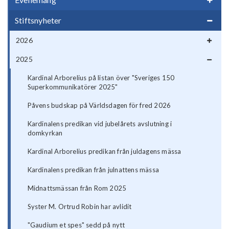
Stiftsnyheter
2026
2025
Kardinal Arborelius på listan över "Sveriges 150
Superkommunikatörer 2025"
Påvens budskap på Världsdagen för fred 2026
Kardinalens predikan vid jubelårets avslutning i
domkyrkan
Kardinal Arborelius predikan från juldagens mässa
Kardinalens predikan från julnattens mässa
Midnattsmässan från Rom 2025
Syster M. Ortrud Robin har avlidit
"Gaudium et spes" sedd på nytt