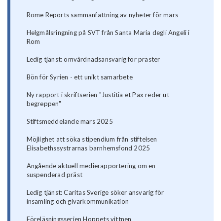
Rome Reports sammanfattning av nyheter för mars
Helgmålsringning på SVT från Santa Maria degli Angeli i
Rom
Ledig tjänst: omvårdnadsansvarig för präster
Bön för Syrien - ett unikt samarbete
Ny rapport i skriftserien "Justitia et Pax reder ut
begreppen"
Stiftsmeddelande mars 2025
Möjlighet att söka stipendium från stiftelsen
Elisabethssystrarnas barnhemsfond 2025
Angående aktuell medierapportering om en
suspenderad präst
Ledig tjänst: Caritas Sverige söker ansvarig för
insamling och givarkommunikation
Föreläsningsserien Hoppets vittnen