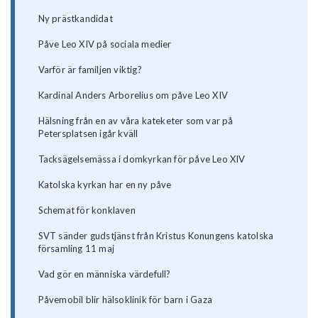
Ny prästkandidat
Påve Leo XIV på sociala medier
Varför är familjen viktig?
Kardinal Anders Arborelius om påve Leo XIV
Hälsning från en av våra kateketer som var på
Petersplatsen igår kväll
Tacksägelsemässa i domkyrkan för påve Leo XIV
Katolska kyrkan har en ny påve
Schemat för konklaven
SVT sänder gudstjänst från Kristus Konungens katolska
församling 11 maj
Vad gör en människa värdefull?
Påvemobil blir hälsoklinik för barn i Gaza