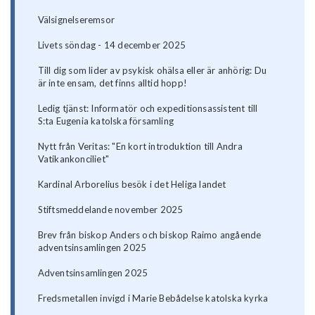
Välsignelseremsor
Livets söndag - 14 december 2025
Till dig som lider av psykisk ohälsa eller är anhörig: Du
är inte ensam, det finns alltid hopp!
Ledig tjänst: Informatör och expeditionsassistent till
S:ta Eugenia katolska församling
Nytt från Veritas: "En kort introduktion till Andra
Vatikankonciliet"
Kardinal Arborelius besök i det Heliga landet
Stiftsmeddelande november 2025
Brev från biskop Anders och biskop Raimo angående
adventsinsamlingen 2025
Adventsinsamlingen 2025
Fredsmetallen invigd i Marie Bebådelse katolska kyrka