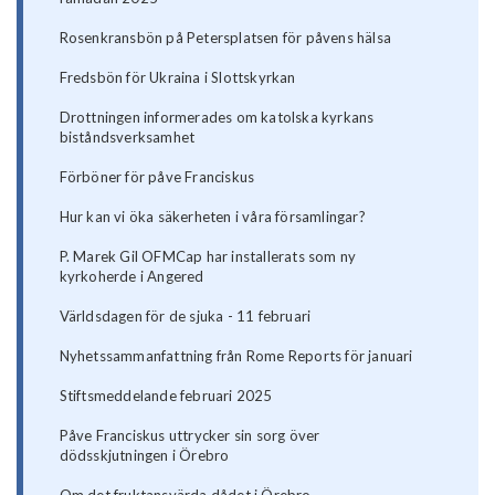
Rosenkransbön på Petersplatsen för påvens hälsa
Fredsbön för Ukraina i Slottskyrkan
Drottningen informerades om katolska kyrkans
biståndsverksamhet
Förböner för påve Franciskus
Hur kan vi öka säkerheten i våra församlingar?
P. Marek Gil OFMCap har installerats som ny
kyrkoherde i Angered
Världsdagen för de sjuka - 11 februari
Nyhetssammanfattning från Rome Reports för januari
Stiftsmeddelande februari 2025
Påve Franciskus uttrycker sin sorg över
dödsskjutningen i Örebro