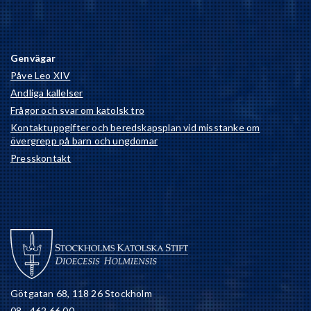
Genvägar
Påve Leo XIV
Andliga kallelser
Frågor och svar om katolsk tro
Kontaktuppgifter och beredskapsplan vid misstanke om
övergrepp på barn och ungdomar
Presskontakt
Götgatan 68, 118 26 Stockholm
08 - 462 66 00