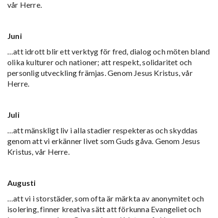
vår Herre.
Juni
…att idrott blir ett verktyg för fred, dialog och möten bland
olika kulturer och nationer; att respekt, solidaritet och
personlig utveckling främjas. Genom Jesus Kristus, vår
Herre.
Juli
…att mänskligt liv i alla stadier respekteras och skyddas
genom att vi erkänner livet som Guds gåva. Genom Jesus
Kristus, vår Herre.
Augusti
…att vi i storstäder, som ofta är märkta av anonymitet och
isolering, finner kreativa sätt att förkunna Evangeliet och