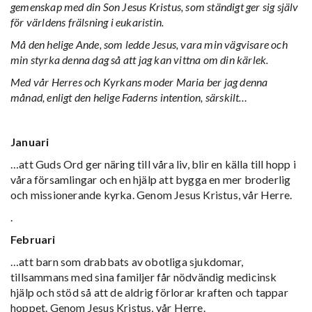
gemenskap med din Son Jesus Kristus, som ständigt ger sig själv
för världens frälsning i eukaristin.
Må den helige Ande, som ledde Jesus, vara min vägvisare och
min styrka denna dag så att jag kan vittna om din kärlek.
Med vår Herres och Kyrkans moder Maria ber jag denna
månad, enligt den helige Faderns intention, särskilt…
Januari
…att Guds Ord ger näring till våra liv, blir en källa till hopp i
våra församlingar och en hjälp att bygga en mer broderlig
och missionerande kyrka. Genom Jesus Kristus, vår Herre.
.
Februari
…att barn som drabbats av obotliga sjukdomar,
tillsammans med sina familjer får nödvändig medicinsk
hjälp och stöd så att de aldrig förlorar kraften och tappar
hoppet. Genom Jesus Kristus, vår Herre.