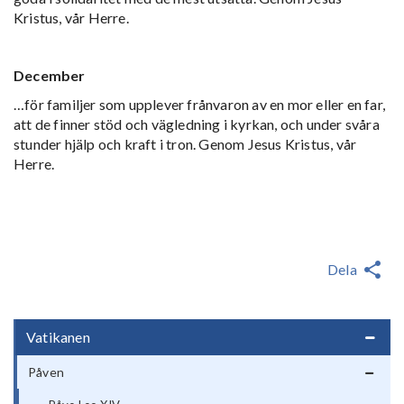
Kristus, vår Herre.
December
…för familjer som upplever frånvaron av en mor eller en far,
att de finner stöd och vägledning i kyrkan, och under svåra
stunder hjälp och kraft i tron. Genom Jesus Kristus, vår
Herre.
Dela
Vatikanen
Påven