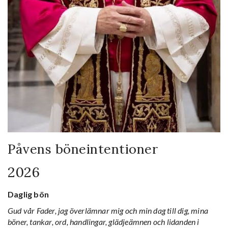
Påvens böneintentioner
2026
Daglig bön
Gud vår Fader, jag överlämnar mig och min dag till dig, mina
böner, tankar, ord, handlingar, glädjeämnen och lidanden i