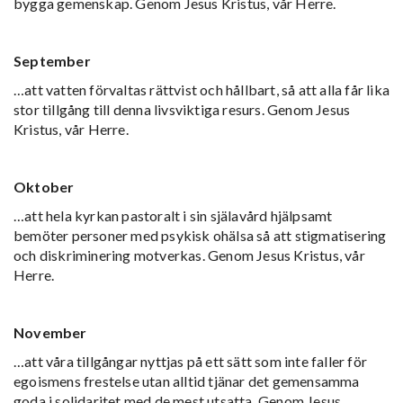
bygga gemenskap. Genom Jesus Kristus, vår Herre.
September
…att vatten förvaltas rättvist och hållbart, så att alla får lika
stor tillgång till denna livsviktiga resurs. Genom Jesus
Kristus, vår Herre.
Oktober
…att hela kyrkan pastoralt i sin själavård hjälpsamt
bemöter personer med psykisk ohälsa så att stigmatisering
och diskriminering motverkas. Genom Jesus Kristus, vår
Herre.
November
…att våra tillgångar nyttjas på ett sätt som inte faller för
egoismens frestelse utan alltid tjänar det gemensamma
goda i solidaritet med de mest utsatta. Genom Jesus