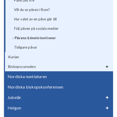
Påve Leo XIV
Vill du se påven i Rom?
Hur valet av en påve går till
Följ påven på sociala medier
Påvens böneintentioner
Tidigare påvar
Kurian
Biskopssynoden
Nordiska nuntiaturen
Nordiska biskopskonferensen
Jubelår
Helgon