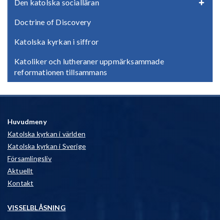
Den katolska socialläran
Doctrine of Discovery
Katolska kyrkan i siffror
Katoliker och lutheraner uppmärksammade
reformationen tillsammans
Huvudmeny
Katolska kyrkan i världen
Katolska kyrkan i Sverige
Församlingsliv
Aktuellt
Kontakt
VISSELBLÅSNING