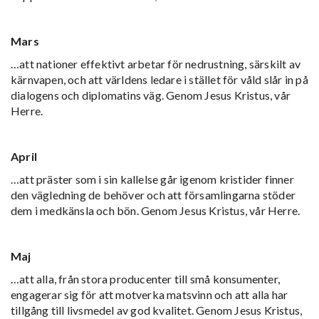
Mars
…att nationer effektivt arbetar för nedrustning, särskilt av
kärnvapen, och att världens ledare i stället för våld slår in på
dialogens och diplomatins väg. Genom Jesus Kristus, vår
Herre.
April
…att präster som i sin kallelse går igenom kristider finner
den vägledning de behöver och att församlingarna stöder
dem i medkänsla och bön. Genom Jesus Kristus, vår Herre.
Maj
…att alla, från stora producenter till små konsumenter,
engagerar sig för att motverka matsvinn och att alla har
tillgång till livsmedel av god kvalitet. Genom Jesus Kristus,