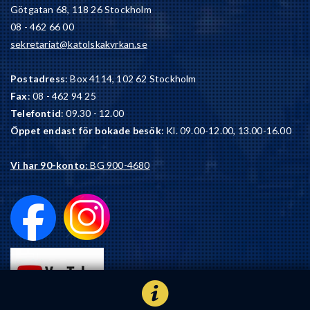
Götgatan 68, 118 26 Stockholm
08 - 462 66 00
sekretariat@katolskakyrkan.se
Postadress
: Box 4114, 102 62 Stockholm
Fax
: 08 - 462 94 25
Telefontid
: 09.30 - 12.00
Öppet endast för bokade besök
: Kl. 09.00-12.00, 13.00-16.00
Vi har 90-konto
: BG 900-4680