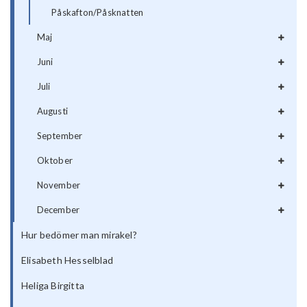
Påskafton/Påsknatten
Maj
Juni
Juli
Augusti
September
Oktober
November
December
Hur bedömer man mirakel?
Elisabeth Hesselblad
Heliga Birgitta