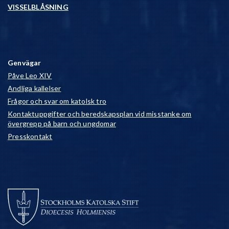
VISSELBLÅSNING
Genvägar
Påve Leo XIV
Andliga kallelser
Frågor och svar om katolsk tro
Kontaktuppgifter och beredskapsplan vid misstanke om
övergrepp på barn och ungdomar
Presskontakt