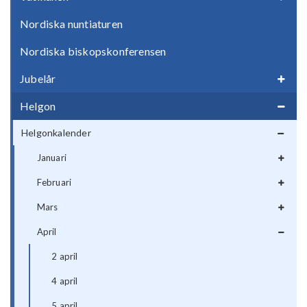
Nordiska nuntiaturen
Nordiska biskopskonferensen
Jubelår
Helgon
Helgonkalender
Januari
Februari
Mars
April
2 april
4 april
5 april