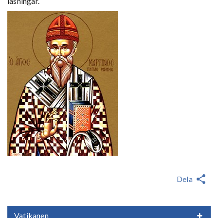
läsningar.
Dela
Vatikanen