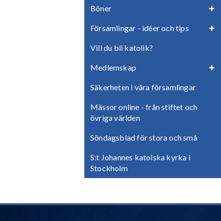
Böner
Församlingar - idéer och tips
Vill du bli katolik?
Medlemskap
Säkerheten i våra församlingar
Mässor online - från stiftet och
övriga världen
Söndagsblad för stora och små
S:t Johannes katolska kyrka i
Stockholm