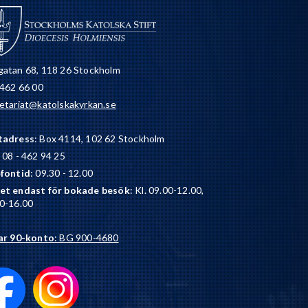
atan 68, 118 26 Stockholm
 462 66 00
etariat@katolskakyrkan.se
tadress
: Box 4114, 102 62 Stockholm
: 08 - 462 94 25
efontid
: 09.30 - 12.00
et endast för bokade besök
: Kl. 09.00-12.00,
0-16.00
ar 90-konto
: BG 900-4680