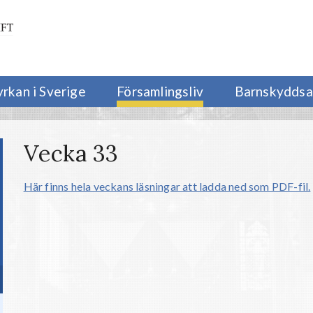
yrkan i Sverige
Församlingsliv
Barnskyddsa
Vecka 33
Här finns hela veckans läsningar att ladda ned som PDF-fil.