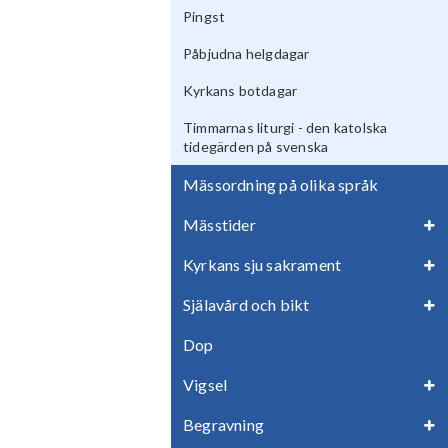
Pingst
Påbjudna helgdagar
Kyrkans botdagar
Timmarnas liturgi - den katolska
tidegärden på svenska
Mässordning på olika språk
Mässtider
Kyrkans sju sakrament
Själavård och bikt
Dop
Vigsel
Begravning