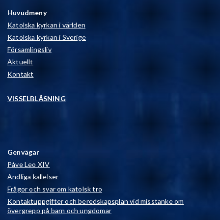
Huvudmeny
Katolska kyrkan i världen
Katolska kyrkan i Sverige
Församlingsliv
Aktuellt
Kontakt
VISSELBLÅSNING
Genvägar
Påve Leo XIV
Andliga kallelser
Frågor och svar om katolsk tro
Kontaktuppgifter och beredskapsplan vid misstanke om
övergrepp på barn och ungdomar