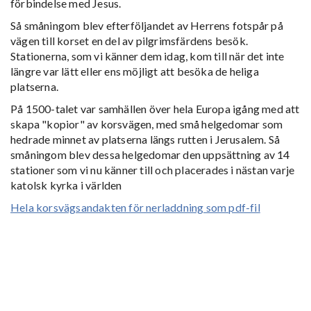
förbindelse med Jesus.
Så småningom blev efterföljandet av Herrens fotspår på
vägen till korset en del av pilgrimsfärdens besök.
Stationerna, som vi känner dem idag, kom till när det inte
längre var lätt eller ens möjligt att besöka de heliga
platserna.
På 1500-talet var samhällen över hela Europa igång med att
skapa "kopior" av korsvägen, med små helgedomar som
hedrade minnet av platserna längs rutten i Jerusalem. Så
småningom blev dessa helgedomar den uppsättning av 14
stationer som vi nu känner till och placerades i nästan varje
katolsk kyrka i världen
Hela korsvägsandakten för nerladdning som pdf-fil