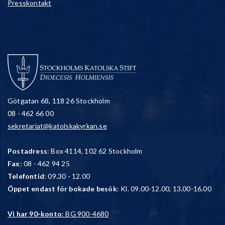
Presskontakt
Götgatan 68, 118 26 Stockholm
08 - 462 66 00
sekretariat@katolskakyrkan.se
Postadress
: Box 4114, 102 62 Stockholm
Fax
: 08 - 462 94 25
Telefontid
: 09.30 - 12.00
Öppet endast för bokade besök
: Kl. 09.00-12.00, 13.00-16.00
Vi har 90-konto
: BG 900-4680