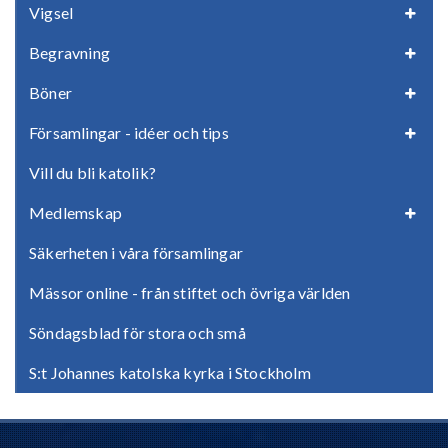
Vigsel
Begravning
Böner
Församlingar - idéer och tips
Vill du bli katolik?
Medlemskap
Säkerheten i våra församlingar
Mässor online - från stiftet och övriga världen
Söndagsblad för stora och små
S:t Johannes katolska kyrka i Stockholm