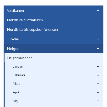
Vatikanen
Nordiska nuntiaturen
Nordiska biskopskonferensen
Jubelår
Helgon
Helgonkalender
Januari
Februari
Mars
April
Maj