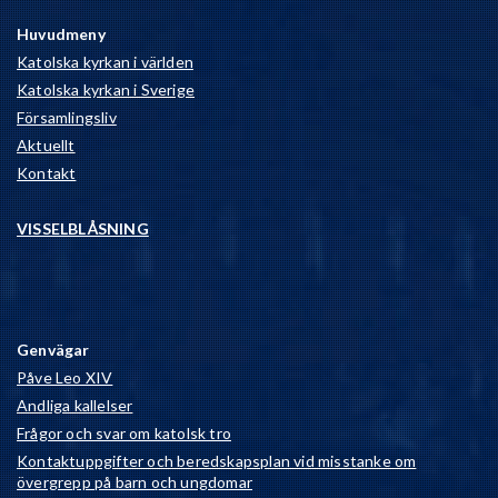
Huvudmeny
Katolska kyrkan i världen
Katolska kyrkan i Sverige
Församlingsliv
Aktuellt
Kontakt
VISSELBLÅSNING
Genvägar
Påve Leo XIV
Andliga kallelser
Frågor och svar om katolsk tro
Kontaktuppgifter och beredskapsplan vid misstanke om
övergrepp på barn och ungdomar