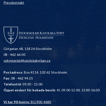
Presskontakt
Götgatan 68, 118 26 Stockholm
08 - 462 66 00
sekretariat@katolskakyrkan.se
Postadress
: Box 4114, 102 62 Stockholm
Fax
: 08 - 462 94 25
Telefontid
: 09.30 - 12.00
Öppet endast för bokade besök
: Kl. 09.00-12.00, 13.00-16.00
Vi har 90-konto
: BG 900-4680