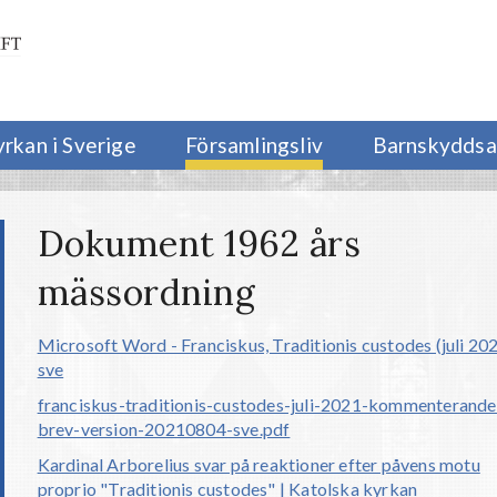
yrkan i Sverige
Församlingsliv
Barnskyddsa
Dokument 1962 års
mässordning
Microsoft Word - Franciskus, Traditionis custodes (juli 202
sve
franciskus-traditionis-custodes-juli-2021-kommenterande
brev-version-20210804-sve.pdf
Kardinal Arborelius svar på reaktioner efter påvens motu
proprio "Traditionis custodes" | Katolska kyrkan