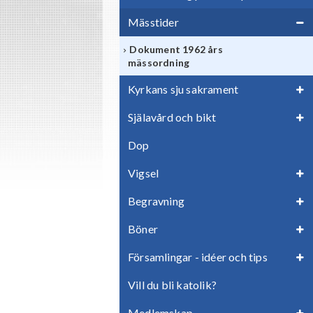
Mässtider
Dokument 1962 års
mässordning
Kyrkans sju sakrament
Själavård och bikt
Dop
Vigsel
Begravning
Böner
Församlingar - idéer och tips
Vill du bli katolik?
Medlemskap