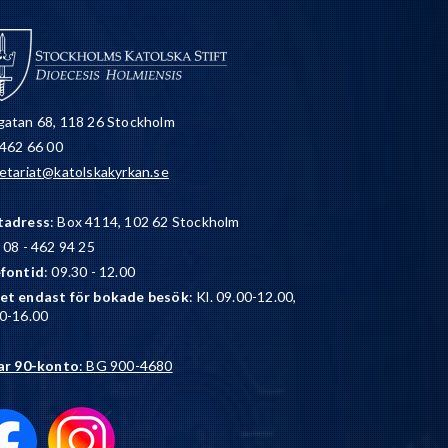
atan 68, 118 26 Stockholm
 462 66 00
etariat@katolskakyrkan.se
tadress
: Box 4114, 102 62 Stockholm
: 08 - 462 94 25
efontid
: 09.30 - 12.00
et endast för bokade besök
: Kl. 09.00-12.00,
0-16.00
ar 90-konto
: BG 900-4680