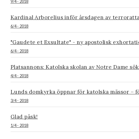
9/4 - 2018
Kardinal Arborelius inför årsdagen av terrorat
6/4 - 2018
"Gaudete et Exsultate" - ny apostolisk exhortat
6/4 - 2018
Platsannons: Katolska skolan av Notre Dame sök
4/4 - 2018
Lunds domkyrka öppnar för katolska mässor – fö
3/4 - 2018
Glad påsk!
1/4 - 2018