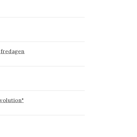
gfredagen
volution"