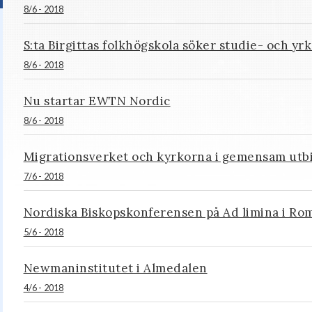
8/6 - 2018
S:ta Birgittas folkhögskola söker studie- och y
8/6 - 2018
Nu startar EWTN Nordic
8/6 - 2018
Migrationsverket och kyrkorna i gemensam utb
7/6 - 2018
Nordiska Biskopskonferensen på Ad limina i Ro
5/6 - 2018
Newmaninstitutet i Almedalen
4/6 - 2018