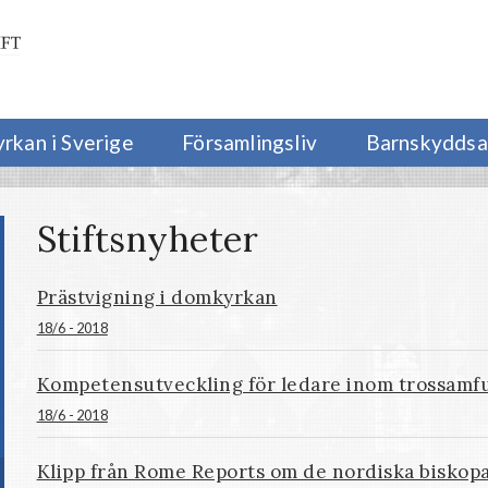
yrkan i Sverige
Församlingsliv
Barnskyddsa
Stiftsnyheter
Prästvigning i domkyrkan
18/6 - 2018
Kompetensutveckling för ledare inom trossamf
18/6 - 2018
Klipp från Rome Reports om de nordiska biskop