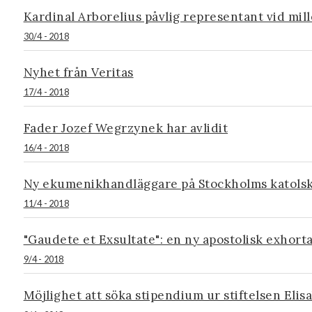
Kardinal Arborelius påvlig representant vid mil
30/4 - 2018
Nyhet från Veritas
17/4 - 2018
Fader Jozef Wegrzynek har avlidit
16/4 - 2018
Ny ekumenikhandläggare på Stockholms katolska
11/4 - 2018
"Gaudete et Exsultate": en ny apostolisk exhort
9/4 - 2018
Möjlighet att söka stipendium ur stiftelsen El