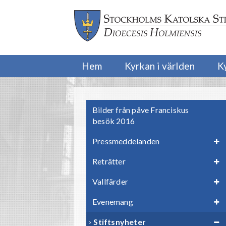
Hem
Kyrkan i världen
K
Bilder från påve Franciskus
besök 2016
Pressmeddelanden
Reträtter
Vallfärder
Evenemang
Stiftsnyheter