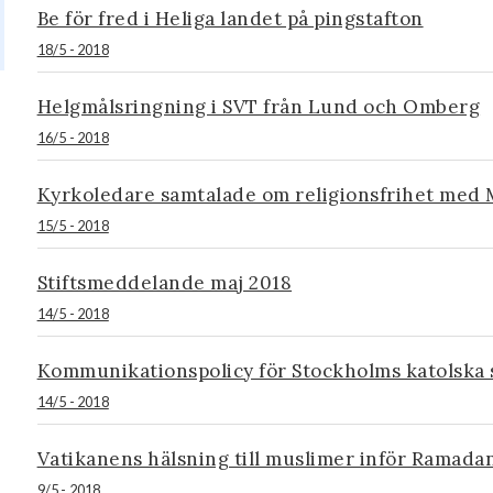
Be för fred i Heliga landet på pingstafton
18/5 - 2018
Helgmålsringning i SVT från Lund och Omberg
16/5 - 2018
Kyrkoledare samtalade om religionsfrihet med
15/5 - 2018
Stiftsmeddelande maj 2018
14/5 - 2018
Kommunikationspolicy för Stockholms katolska s
14/5 - 2018
Vatikanens hälsning till muslimer inför Ramada
9/5 - 2018