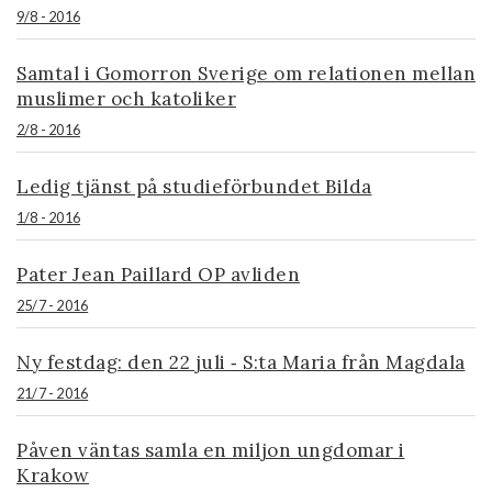
9/8 - 2016
Samtal i Gomorron Sverige om relationen mellan
muslimer och katoliker
2/8 - 2016
Ledig tjänst på studieförbundet Bilda
1/8 - 2016
Pater Jean Paillard OP avliden
25/7 - 2016
Ny festdag: den 22 juli ‐ S:ta Maria från Magdala
21/7 - 2016
Påven väntas samla en miljon ungdomar i
Krakow