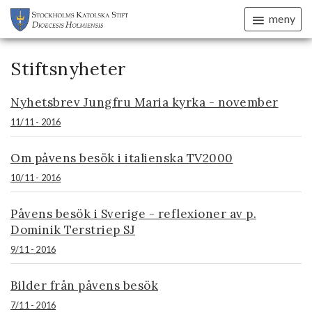
meny
Stiftsnyheter
Nyhetsbrev Jungfru Maria kyrka - november
11/11 - 2016
Om påvens besök i italienska TV2000
10/11 - 2016
Påvens besök i Sverige - reflexioner av p.
Dominik Terstriep SJ
9/11 - 2016
Bilder från påvens besök
7/11 - 2016