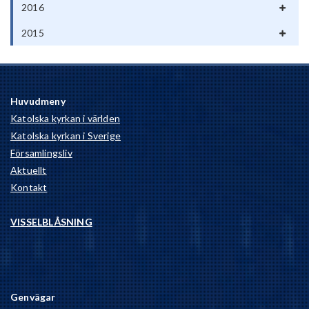
2016
2015
Huvudmeny
Katolska kyrkan i världen
Katolska kyrkan i Sverige
Församlingsliv
Aktuellt
Kontakt
VISSELBLÅSNING
Genvägar