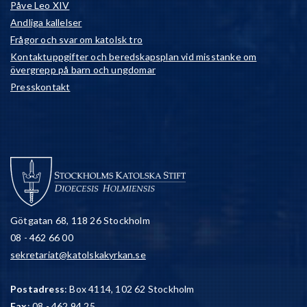
Påve Leo XIV
Andliga kallelser
Frågor och svar om katolsk tro
Kontaktuppgifter och beredskapsplan vid misstanke om
övergrepp på barn och ungdomar
Presskontakt
Götgatan 68, 118 26 Stockholm
08 - 462 66 00
sekretariat@katolskakyrkan.se
Postadress
: Box 4114, 102 62 Stockholm
Fax
: 08 - 462 94 25