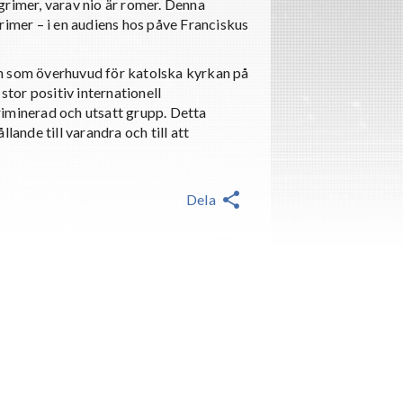
grimer, varav nio är romer. Denna
rimer – i en audiens hos påve Franciskus
en som överhuvud för katolska kyrkan på
stor positiv internationell
riminerad och utsatt grupp. Detta
lande till varandra och till att
Dela