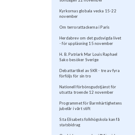
Kyrkornas globala vecka 15-22
november
Om terrorattackerna i Paris
Herdabrev om det gudsvigda livet
- för uppläsning 15 november
H. B. Patriark Mar Louis Raphael
Sako besöker Sverige
Debattartikel av SKR - tre av fyra
förföljs för sin tro
Nationell förbönsgudstjänst för
utsatta troende 12 november
Programmet för Barmhärtighetens
jubelår i vårt stift
S:ta Elisabets folkhögskola kan få
statsbidrag