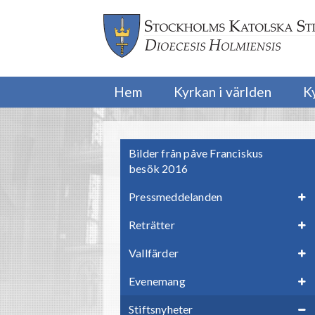
Hem
Kyrkan i världen
K
Bilder från påve Franciskus
besök 2016
Pressmeddelanden
Reträtter
Vallfärder
Evenemang
Stiftsnyheter