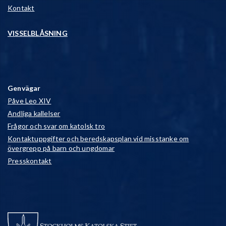
Kontakt
VISSELBLÅSNING
Genvägar
Påve Leo XIV
Andliga kallelser
Frågor och svar om katolsk tro
Kontaktuppgifter och beredskapsplan vid misstanke om
övergrepp på barn och ungdomar
Presskontakt