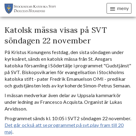
meny
Katolsk mässa visas på SVT
söndagen 22 november
På Kristus Konungens festdag, den sista söndagen under
kyrkoåret, sänds en katolsk mässa från St. Ansgars
katolska församling i Södertälje i programmet "Gudstjänst"
på SVT. Biskopsvikarien för evangelisation i Stockholms
katolska stift - pater Fredrik Emanuelson OMI - predikar
och gudstjänsten leds av kyrkoherde Simon-Petrus Semaan.
I mässan medverkar även delar av Uppsala kammarkör
under ledning av Francesco Acquista. Organist är Lukas
Arvidsson.
Programmet sänds kl. 10:05 i SVT2 söndagen 22 november.
Det går också att se programmet på svt.play fram till 20
maj
.