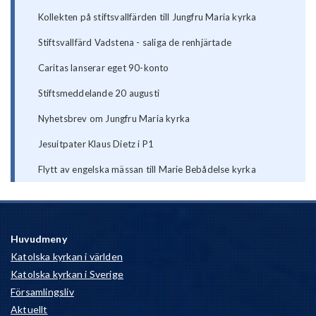
Kollekten på stiftsvallfärden till Jungfru Maria kyrka
Stiftsvallfärd Vadstena - saliga de renhjärtade
Caritas lanserar eget 90-konto
Stiftsmeddelande 20 augusti
Nyhetsbrev om Jungfru Maria kyrka
Jesuitpater Klaus Dietz i P1
Flytt av engelska mässan till Marie Bebådelse kyrka
Huvudmeny
Katolska kyrkan i världen
Katolska kyrkan i Sverige
Församlingsliv
Aktuellt