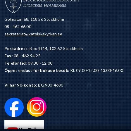
Götgatan 68, 118 26 Stockholm
08 - 462 66 00
sekretariat@katolskakyrkan.se
Postadress
: Box 4114, 102 62 Stockholm
Fax
: 08 - 462 94 25
Telefontid
: 09.30 - 12.00
Öppet endast för bokade besök
: Kl. 09.00-12.00, 13.00-16.00
Vi har 90-konto
: BG 900-4680