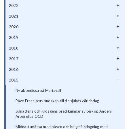
2022
2021
2020
2019
2018
2017
2016
2015
Ny abbedissa på Mariavall
Påve Franciscus budskap till de sjukas världsdag
Julnattens och juldagens predikningar av biskop Anders
Arborelius OCD
Midnattsmässa med påven och helgmålsringning med