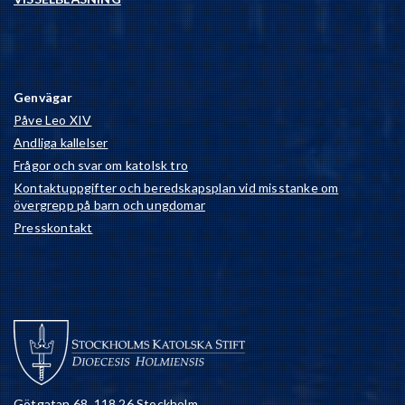
Genvägar
Påve Leo XIV
Andliga kallelser
Frågor och svar om katolsk tro
Kontaktuppgifter och beredskapsplan vid misstanke om
övergrepp på barn och ungdomar
Presskontakt
Götgatan 68, 118 26 Stockholm