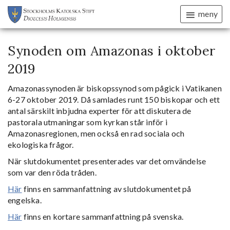
meny
Synoden om Amazonas i oktober
2019
Amazonassynoden är biskopssynod som pågick i Vatikanen
6-27 oktober 2019. Då samlades runt 150 biskopar och ett
antal särskilt inbjudna experter för att diskutera de
pastorala utmaningar som kyrkan står inför i
Amazonasregionen, men också en rad sociala och
ekologiska frågor.
När slutdokumentet presenterades var det omvändelse
som var den röda tråden.
Här
finns en sammanfattning av slutdokumentet på
engelska.
Här
finns en kortare sammanfattning på svenska.