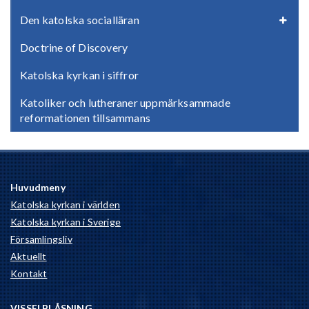
Den katolska socialläran
Doctrine of Discovery
Katolska kyrkan i siffror
Katoliker och lutheraner uppmärksammade
reformationen tillsammans
Huvudmeny
Katolska kyrkan i världen
Katolska kyrkan i Sverige
Församlingsliv
Aktuellt
Kontakt
VISSELBLÅSNING