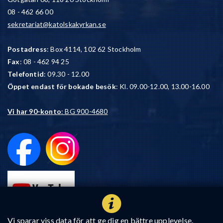
08 - 462 66 00
sekretariat@katolskakyrkan.se
Postadress
: Box 4114, 102 62 Stockholm
Fax
: 08 - 462 94 25
Telefontid
: 09.30 - 12.00
Öppet endast för bokade besök
: Kl. 09.00-12.00, 13.00-16.00
Vi har 90-konto
: BG 900-4680
Vi sparar viss data för att ge dig en bättre upplevelse.