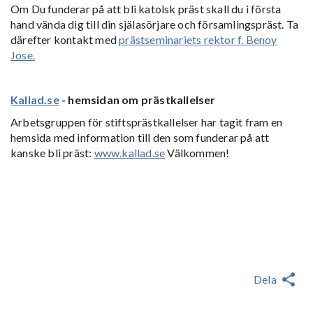
Om Du funderar på att bli katolsk präst skall du i första
hand vända dig till din själasörjare och församlingspräst. Ta
därefter kontakt med
prästseminariets rektor f. Benoy
Jose.
Kallad.se
- hemsidan om prästkallelser
Arbetsgruppen för stiftsprästkallelser har tagit fram en
hemsida med information till den som funderar på att
kanske bli präst:
www.kallad.se
Välkommen!
Dela