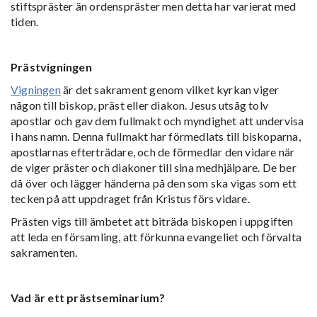
stiftspräster än ordenspräster men detta har varierat med
tiden.
Prästvigningen
Vigningen
är det sakrament genom vilket kyrkan viger
någon till biskop, präst eller diakon. Jesus utsåg tolv
apostlar och gav dem fullmakt och myndighet att undervisa
i hans namn. Denna fullmakt har förmedlats till biskoparna,
apostlarnas efterträdare, och de förmedlar den vidare när
de viger präster och diakoner till sina medhjälpare. De ber
då över och lägger händerna på den som ska vigas som ett
tecken på att uppdraget från Kristus förs vidare.
Prästen vigs till ämbetet att biträda biskopen i uppgiften
att leda en församling, att förkunna evangeliet och förvalta
sakramenten.
Vad är ett prästseminarium?