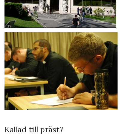
Kallad till präst?