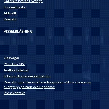
Katolska kyrkan i Sverige
Församlingsliv
Aktuellt
Kontakt
VISSELBLÅSNING
Genvägar
Påve Leo XIV
Andliga kallelser
Frågor och svar om katolsk tro
Kontaktuppgifter och beredskapsplan vid misstanke om
övergrepp på barn och ungdomar
Presskontakt