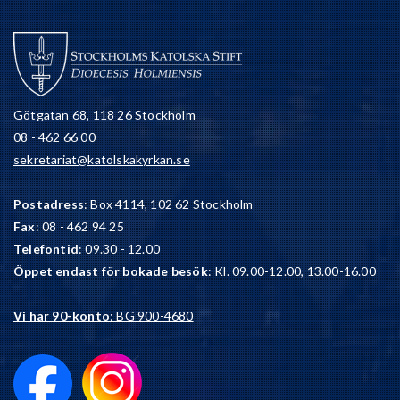
Götgatan 68, 118 26 Stockholm
08 - 462 66 00
sekretariat@katolskakyrkan.se
Postadress
: Box 4114, 102 62 Stockholm
Fax
: 08 - 462 94 25
Telefontid
: 09.30 - 12.00
Öppet endast för bokade besök
: Kl. 09.00-12.00, 13.00-16.00
Vi har 90-konto
: BG 900-4680