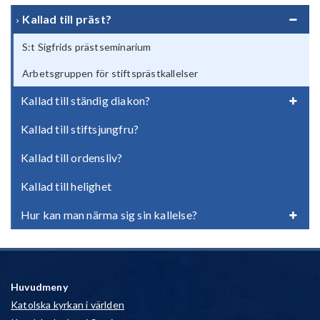
Kallad till präst?
S:t Sigfrids prästseminarium
Arbetsgruppen för stiftsprästkallelser
Kallad till ständig diakon?
Kallad till stiftsjungfru?
Kallad till ordensliv?
Kallad till helighet
Hur kan man närma sig sin kallelse?
Huvudmeny
Katolska kyrkan i världen