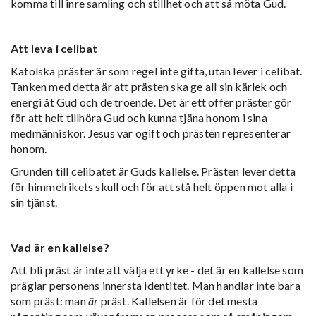
komma till inre samling och stillhet och att så möta Gud.
Att leva i celibat
Katolska präster är som regel inte gifta, utan lever i celibat.
Tanken med detta är att prästen ska ge all sin kärlek och
energi åt Gud och de troende. Det är ett offer präster gör
för att helt tillhöra Gud och kunna tjäna honom i sina
medmänniskor. Jesus var ogift och prästen representerar
honom.
Grunden till celibatet är Guds kallelse. Prästen lever detta
för himmelrikets skull och för att stå helt öppen mot alla i
sin tjänst.
Vad är en kallelse?
Att bli präst är inte att välja ett yrke - det är en kallelse som
präglar personens innersta identitet. Man handlar inte bara
som präst: man
är
präst. Kallelsen är för det mesta