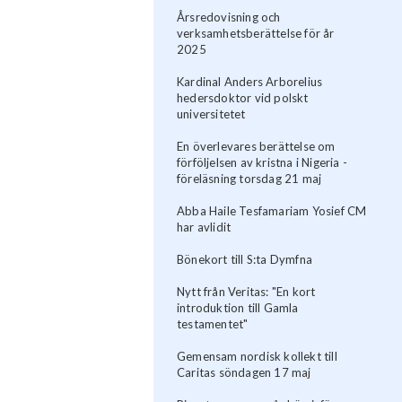
Årsredovisning och
verksamhetsberättelse för år
2025
Kardinal Anders Arborelius
hedersdoktor vid polskt
universitetet
En överlevares berättelse om
förföljelsen av kristna i Nigeria -
föreläsning torsdag 21 maj
Abba Haile Tesfamariam Yosief CM
har avlidit
Bönekort till S:ta Dymfna
Nytt från Veritas: "En kort
introduktion till Gamla
testamentet"
Gemensam nordisk kollekt till
Caritas söndagen 17 maj