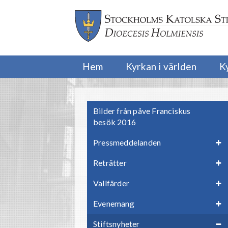
Hem
Kyrkan i världen
K
Bilder från påve Franciskus
besök 2016
Pressmeddelanden
Reträtter
Vallfärder
Evenemang
Stiftsnyheter