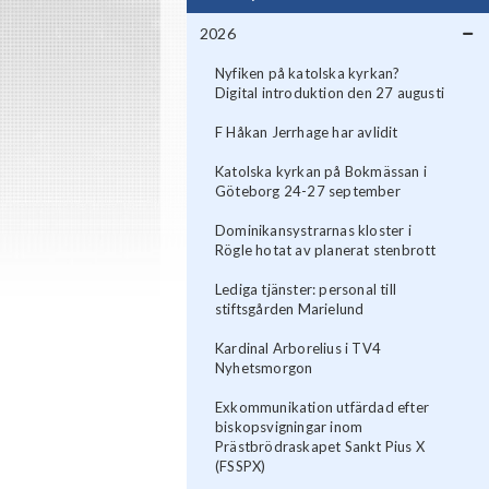
2026
Nyfiken på katolska kyrkan?
Digital introduktion den 27 augusti
F Håkan Jerrhage har avlidit
Katolska kyrkan på Bokmässan i
Göteborg 24-27 september
Dominikansystrarnas kloster i
Rögle hotat av planerat stenbrott
Lediga tjänster: personal till
stiftsgården Marielund
Kardinal Arborelius i TV4
Nyhetsmorgon
Exkommunikation utfärdad efter
biskopsvigningar inom
Prästbrödraskapet Sankt Pius X
(FSSPX)