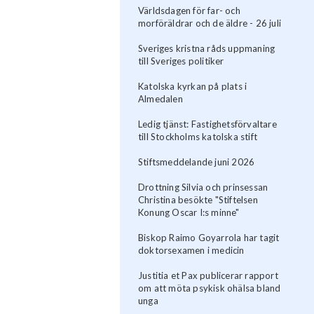
Världsdagen för far- och
morföräldrar och de äldre - 26 juli
Sveriges kristna råds uppmaning
till Sveriges politiker
Katolska kyrkan på plats i
Almedalen
Ledig tjänst: Fastighetsförvaltare
till Stockholms katolska stift
Stiftsmeddelande juni 2026
Drottning Silvia och prinsessan
Christina besökte "Stiftelsen
Konung Oscar I:s minne"
Biskop Raimo Goyarrola har tagit
doktorsexamen i medicin
Justitia et Pax publicerar rapport
om att möta psykisk ohälsa bland
unga