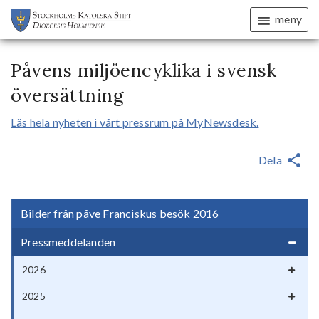
meny
Påvens miljöencyklika i svensk
översättning
Läs hela nyheten i vårt pressrum på MyNewsdesk.
Dela
Bilder från påve Franciskus besök 2016
Pressmeddelanden
2026
2025