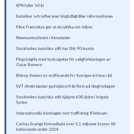
KPN fyller 50 år
Katoliker och lutheraner högtidlighåller reformationen
Påve Franciskus ger ut encyklika om miljön
Newmaninstitutet i Almedalen
Stockholms katolska stift har fått 90-konto
Pingstvigilia med tacksägelse för saligförklaringen av
Oscar Romero
Biskop Anders ny ordförande för Sveriges kristna råd
SVT direktsänder gudstjänst från Rom på långfredagen
Stockholms katolska stift hjälpte 600 äldre i krigets
Syrien
Internationella böndagen mot trafficking 8 februari
Caritas Sverige förmedlade över 5,1 miljoner kronor till
behövande under 2014