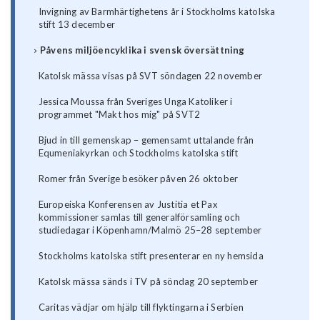
Invigning av Barmhärtighetens år i Stockholms katolska
stift 13 december
Påvens miljöencyklika i svensk översättning
Katolsk mässa visas på SVT söndagen 22 november
Jessica Moussa från Sveriges Unga Katoliker i
programmet "Makt hos mig" på SVT2
Bjud in till gemenskap – gemensamt uttalande från
Equmeniakyrkan och Stockholms katolska stift
Romer från Sverige besöker påven 26 oktober
Europeiska Konferensen av Justitia et Pax
kommissioner samlas till generalförsamling och
studiedagar i Köpenhamn/Malmö 25–28 september
Stockholms katolska stift presenterar en ny hemsida
Katolsk mässa sänds i TV på söndag 20 september
Caritas vädjar om hjälp till flyktingarna i Serbien