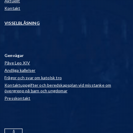
Aktuellt
Kontakt
VISSELBLÅSNING
Genvägar
Påve Leo XIV
Andliga kallelser
Frågor och svar om katolsk tro
Kontaktuppgifter och beredskapsplan vid misstanke om
övergrepp på barn och ungdomar
Presskontakt