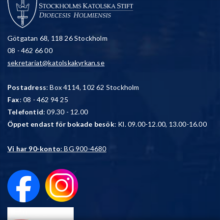
Götgatan 68, 118 26 Stockholm
08 - 462 66 00
sekretariat@katolskakyrkan.se
Postadress
: Box 4114, 102 62 Stockholm
Fax
: 08 - 462 94 25
Telefontid
: 09.30 - 12.00
Öppet endast för bokade besök
: Kl. 09.00-12.00, 13.00-16.00
Vi har 90-konto
: BG 900-4680