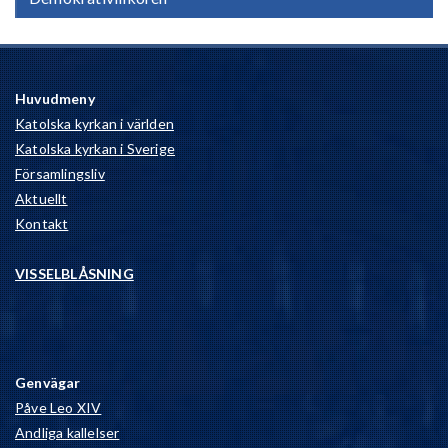
Huvudmeny
Katolska kyrkan i världen
Katolska kyrkan i Sverige
Församlingsliv
Aktuellt
Kontakt
VISSELBLÅSNING
Genvägar
Påve Leo XIV
Andliga kallelser