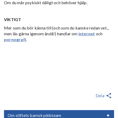
Om du mår psykiskt dåligt och behöver hjälp.
VIKTIGT
Mer som du bör känna till (och som du kanske redan vet...
men läs gärna igenom ändå!) handlar om
internet
och
pornografi
.
Dela
Om stiftets barnskyddsteam