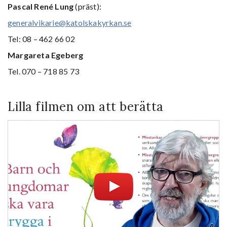
Pascal René Lung
(präst):
generalvikarie@katolskakyrkan.se
Tel: 08 – 462 66 02
Margareta Egeberg
Tel. 070 – 718 85 73
Lilla filmen om att berätta