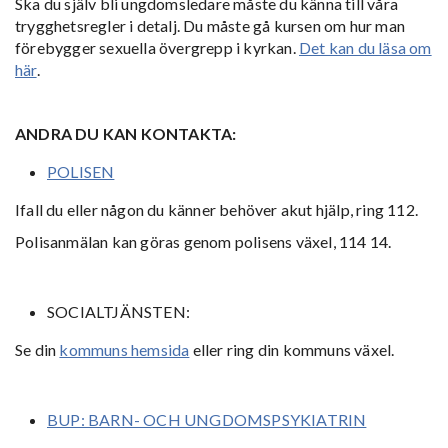
Ska du själv bli ungdomsledare måste du känna till våra
trygghetsregler i detalj. Du måste gå kursen om hur man
förebygger sexuella övergrepp i kyrkan.
Det kan du läsa om
här
.
ANDRA DU KAN KONTAKTA:
POLISEN
Ifall du eller någon du känner behöver akut hjälp, ring 112.
Polisanmälan kan göras genom polisens växel, 114 14.
SOCIALTJÄNSTEN:
Se din
kommuns hemsida
eller ring din kommuns växel.
BUP: BARN- OCH UNGDOMSPSYKIATRIN