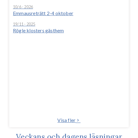
10/6 - 2026
Emmausreträtt 2-4 oktober
19/11 - 2025
Rögle klosters gästhem
Visa fler
Veckans och dagens läsningar