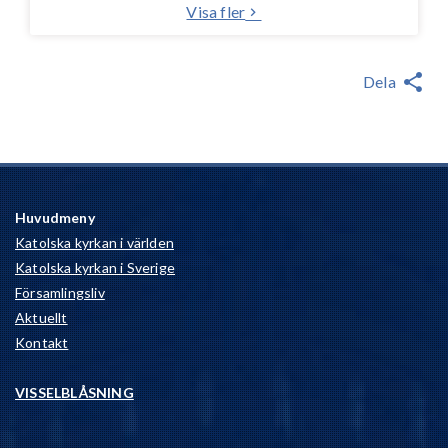
Visa fler
Dela
Huvudmeny
Katolska kyrkan i världen
Katolska kyrkan i Sverige
Församlingsliv
Aktuellt
Kontakt
VISSELBLÅSNING