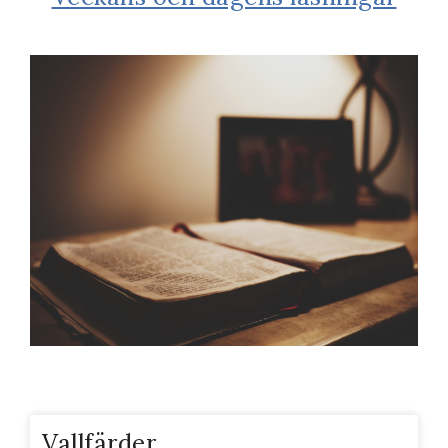
Vallfärder