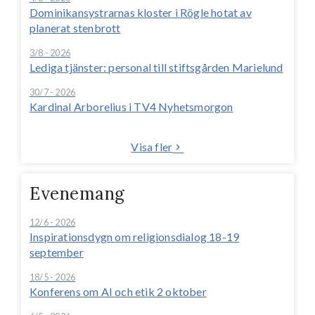
Dominikansystrarnas kloster i Rögle hotat av
planerat stenbrott
3/8 - 2026
Lediga tjänster: personal till stiftsgården Marielund
30/7 - 2026
Kardinal Arborelius i TV4 Nyhetsmorgon
Visa fler
Evenemang
12/6 - 2026
Inspirationsdygn om religionsdialog 18-19
september
18/5 - 2026
Konferens om AI och etik 2 oktober