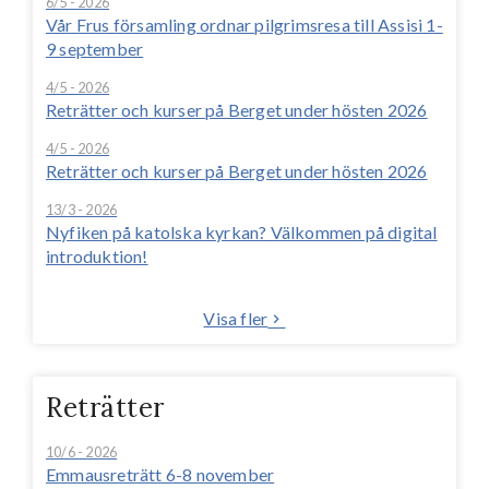
6/5 - 2026
Vår Frus församling ordnar pilgrimsresa till Assisi 1-
9 september
4/5 - 2026
Reträtter och kurser på Berget under hösten 2026
4/5 - 2026
Reträtter och kurser på Berget under hösten 2026
13/3 - 2026
Nyfiken på katolska kyrkan? Välkommen på digital
introduktion!
Visa fler
Reträtter
10/6 - 2026
Emmausreträtt 6-8 november