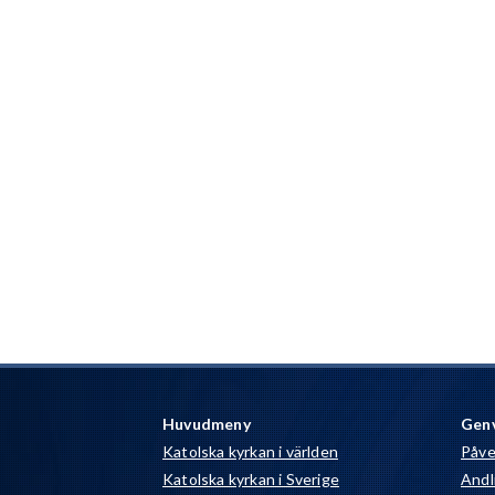
Huvudmeny
Gen
Katolska kyrkan i världen
Påve
Katolska kyrkan i Sverige
Andli