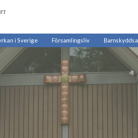
yrkan i Sverige
Församlingsliv
Barnskyddsa