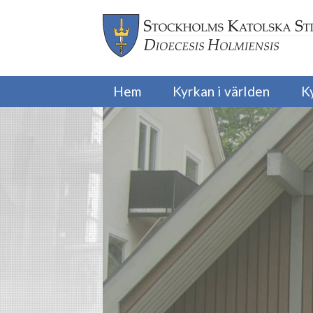
Hem
Kyrkan i världen
K