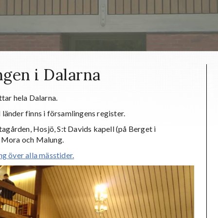
ngen i Dalarna
tar hela Dalarna.
änder finns i församlingens register.
tagården, Hosjö, S:t Davids kapell (på Berget i
, Mora och Malung.
g över alla mässtider.