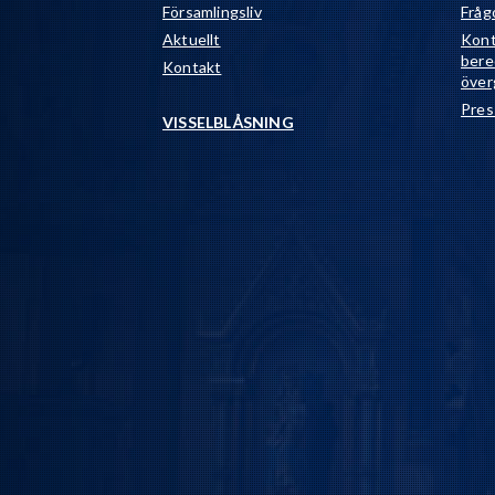
Församlingsliv
Fråg
Aktuellt
Kont
bere
Kontakt
över
Pres
VISSELBLÅSNING