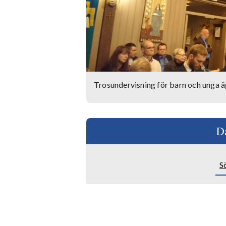
Trosundervisning för barn och unga ä
D
S