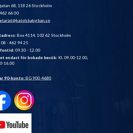
atan 68, 118 26 Stockholm
 462 66 00
etariat@katolskakyrkan.se
tadress
: Box 4114, 102 62 Stockholm
: 08 - 462 94 25
efontid
: 09.30 - 12.00
et endast för bokade besök
: Kl. 09.00-12.00,
0-16.00
ar 90-konto
: BG 900-4680