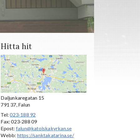
Hitta hit
Daljunkaregatan 15
791 37, Falun
Tel:
023-188 92
Fax: 023-288 09
Epost:
falun@katolskakyrkan.se
Webb:
https://sanktakatarina.se/