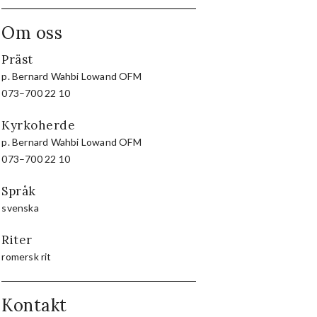
Om oss
Präst
p. Bernard Wahbi Lowand OFM
073–700 22 10
Kyrkoherde
p. Bernard Wahbi Lowand OFM
073–700 22 10
Språk
svenska
Riter
romersk rit
Kontakt