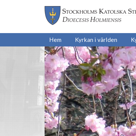
Hem
Kyrkan i världen
K