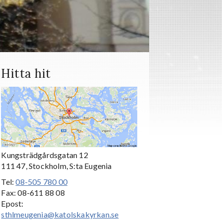
Hitta hit
Kungsträdgårdsgatan 12
111 47, Stockholm, S:ta Eugenia
Tel:
08-505 780 00
Fax: 08-611 88 08
Epost:
sthlmeugenia@katolskakyrkan.se