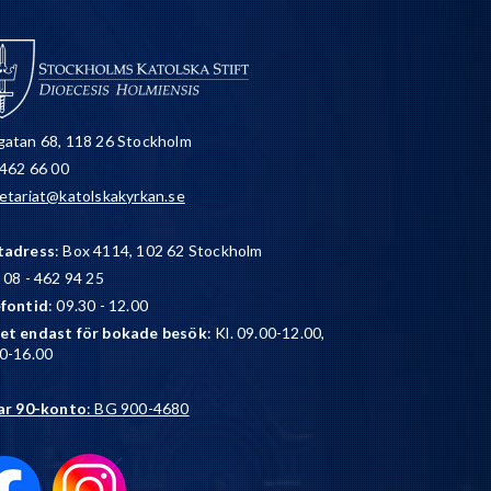
atan 68, 118 26 Stockholm
 462 66 00
etariat@katolskakyrkan.se
tadress
: Box 4114, 102 62 Stockholm
: 08 - 462 94 25
efontid
: 09.30 - 12.00
et endast för bokade besök
: Kl. 09.00-12.00,
0-16.00
ar 90-konto
: BG 900-4680