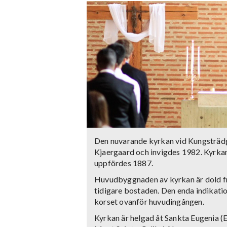
Den nuvarande kyrkan vid Kungsträdg
Kjaergaard och invigdes 1982. Kyrkan 
uppfördes 1887.
Huvudbyggnaden av kyrkan är dold f
tidigare bostaden. Den enda indikatio
korset ovanför huvudingången.
Kyrkan är helgad åt Sankta Eugenia (E