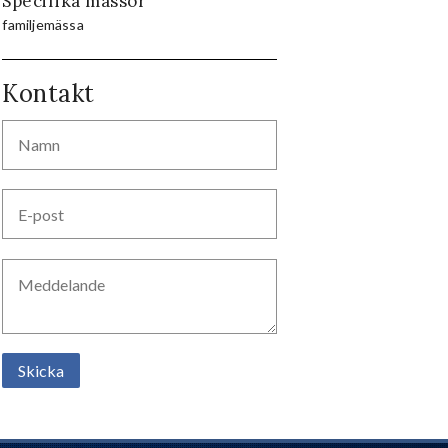
Specifika mässor
familjemässa
Kontakt