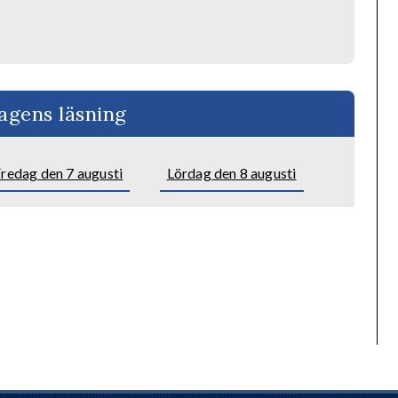
agens läsning
redag den 7 augusti
Lördag den 8 augusti