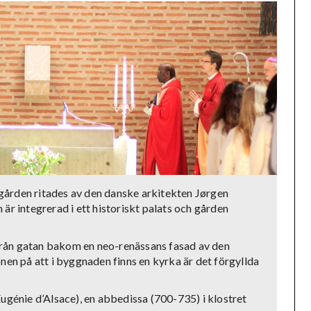
ården ritades av den danske arkitekten Jørgen
är integrerad i ett historiskt palats och gården
rån gatan bakom en neo-renässans fasad av den
nen på att i byggnaden finns en kyrka är det förgyllda
ugénie d’Alsace), en abbedissa (700-735) i klostret