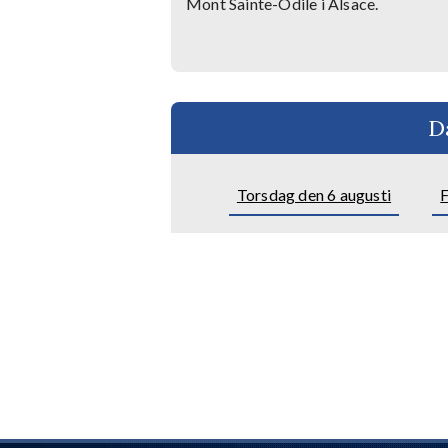
Mont Sainte-Odile i Alsace.
D
Torsdag den 6 augusti
F