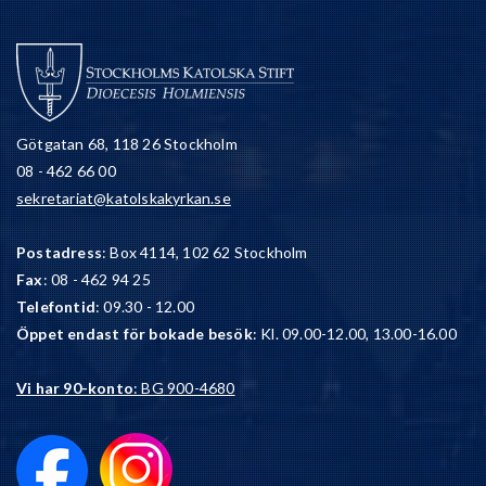
Götgatan 68, 118 26 Stockholm
08 - 462 66 00
sekretariat@katolskakyrkan.se
Postadress
: Box 4114, 102 62 Stockholm
Fax
: 08 - 462 94 25
Telefontid
: 09.30 - 12.00
Öppet endast för bokade besök
: Kl. 09.00-12.00, 13.00-16.00
Vi har 90-konto
: BG 900-4680