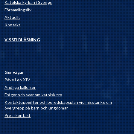
Katolska kyrkan i Sverige
Församlingsliv
Aktuellt
Kontakt
VISSELBLÅSNING
Genvägar
Påve Leo XIV
Andliga kallelser
Frågor och svar om katolsk tro
Kontaktuppgifter och beredskapsplan vid misstanke om
övergrepp på barn och ungdomar
Presskontakt