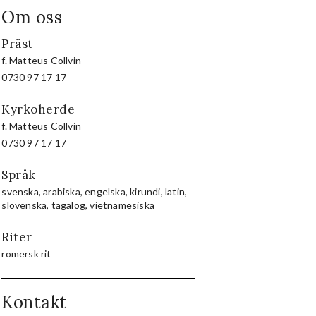
Om oss
Präst
f. Matteus Collvin
0730 97 17 17
Kyrkoherde
f. Matteus Collvin
0730 97 17 17
Språk
svenska, arabiska, engelska, kirundi, latin,
slovenska, tagalog, vietnamesiska
Riter
romersk rit
Kontakt