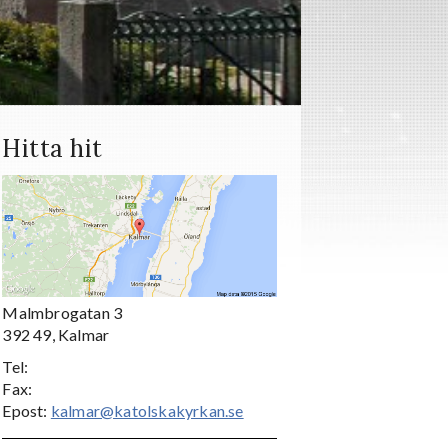
Hitta hit
Malmbrogatan 3
392 49, Kalmar
Tel:
Fax:
Epost:
kalmar@katolskakyrkan.se