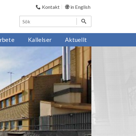
Kontakt
in English
rbete
Kallelser
Aktuellt