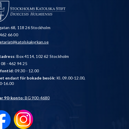
atan 68, 118 26 Stockholm
 462 66 00
etariat@katolskakyrkan.se
tadress
: Box 4114, 102 62 Stockholm
: 08 - 462 94 25
efontid
: 09.30 - 12.00
et endast för bokade besök
: Kl. 09.00-12.00,
0-16.00
ar 90-konto
: BG 900-4680