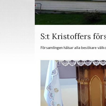
S:t Kristoffers fö
Församlingen hälsar alla besökare väl