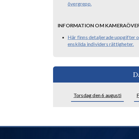
övergrepp.
INFORMATION OM KAMERAÖVER
Här finns detaljerade uppgifte
enskilda individers rättigheter.
D
Torsdag den 6 augusti
F