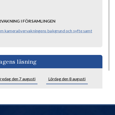
VAKNING I FÖRSAMLINGEN
r om kameraövervakningens bakgrund och syfte samt
agens läsning
redag den 7 augusti
Lördag den 8 augusti