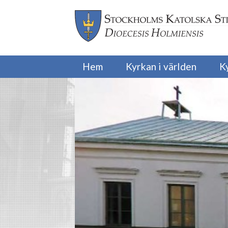
Hem
Kyrkan i världen
K