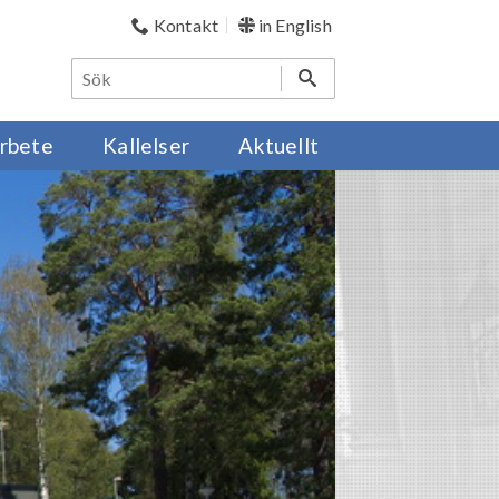
Kontakt
in English
rbete
Kallelser
Aktuellt