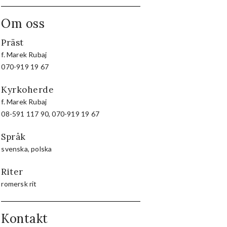
Om oss
Präst
f. Marek Rubaj
070-919 19 67
Kyrkoherde
f. Marek Rubaj
08-591 117 90, 070-919 19 67
Språk
svenska, polska
Riter
romersk rit
Kontakt