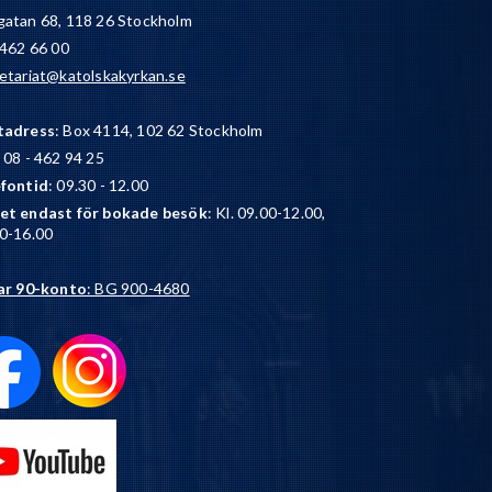
atan 68, 118 26 Stockholm
 462 66 00
etariat@katolskakyrkan.se
tadress
: Box 4114, 102 62 Stockholm
: 08 - 462 94 25
efontid
: 09.30 - 12.00
et endast för bokade besök
: Kl. 09.00-12.00,
0-16.00
ar 90-konto
: BG 900-4680