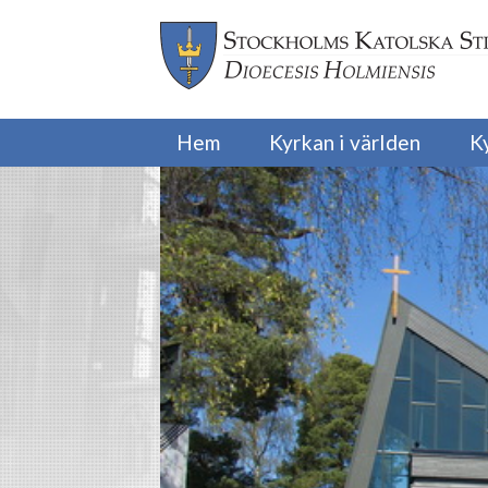
Hem
Kyrkan i världen
K