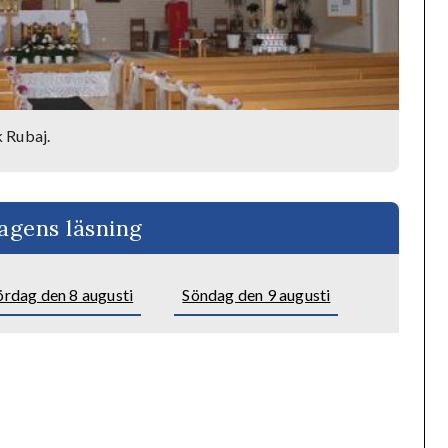
 Rubaj.
agens läsning
ördag den 8 augusti
Söndag den 9 augusti