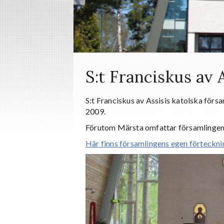
S:t Franciskus av 
S:t Franciskus av Assisis katolska försa
2009.
Förutom Märsta omfattar församlingen
Här finns församlingens egen förtecknin