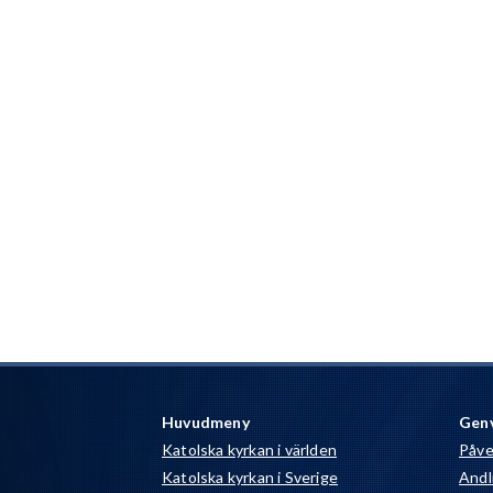
Huvudmeny
Gen
Katolska kyrkan i världen
Påve
Katolska kyrkan i Sverige
Andli